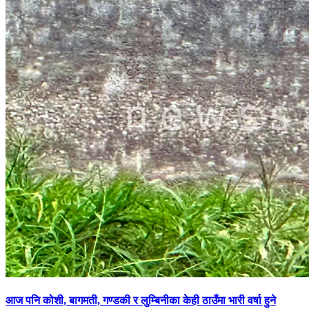
आज पनि कोशी, बागमती, गण्डकी र लुम्बिनीका केही ठाउँमा भारी वर्षा हुने