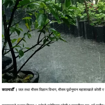
काठमाडौँ ।
जल तथा मौसम विज्ञान विभाग, मौसम पूर्वानुमान महाशाखाले कोशी र व