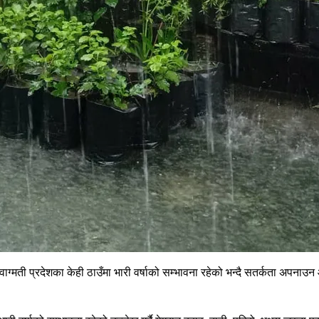
ाग्मती प्रदेशका केही ठाउँमा भारी वर्षाको सम्भावना रहेको भन्दै सतर्कता अपनाउ