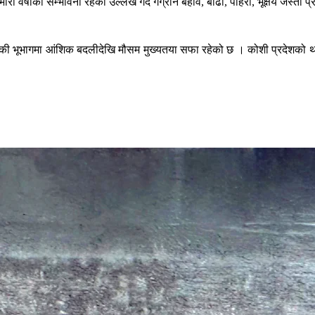
ारी वर्षाको सम्भावना रहेको उल्लेख गर्दै गेग्रान बहाव, बाढी, पहिरो, भूक्षय ज
 भूभागमा आंशिक बदलीदेखि मौसम मुख्यतया सफा रहेको छ । कोशी प्रदेशको थोरै स