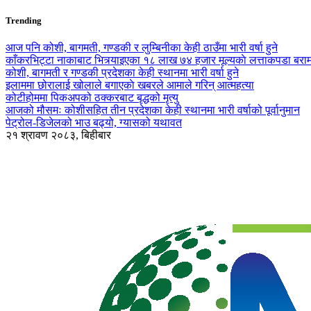
Trending
आज पनि कोशी, बागमती, गण्डकी र लुम्बिनीका केही ठाउँमा भारी वर्षा हुने
काँकरभिट्टा नाकाबाट भित्र्याइएका १८ लाख ७४ हजार मूल्यकाे लत्ताकपडा बरा
कोशी, बागमती र गण्डकी प्रदेशका केही स्थानमा भारी वर्षा हुने
इलाममा छोरालाई खोलाले बगाएकाे खबरले आमाले गरिन् आत्महत्या
कोटीहोममा पिकअपको ठक्करबाट बृद्धको मृत्यु
आजको मौसमः कोशीसहित तीन प्रदेशका केही स्थानमा भारी वर्षाको पूर्वानुमान
पेट्रोल-डिजेलको भाउ बढ्यो, ग्यासको यथावत
२१ श्रावण २०८३, बिहीबार