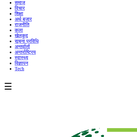
समाज
विचार
शिक्षा
अर्थ बजार
राजनीति
कला
खेलकुद
सूचना प्रविधि
अन्तर्वार्ता
अन्तर्राष्ट्रिय
स्वास्थ्य
विज्ञापन
Tech
☰