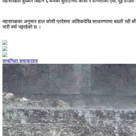
महाशाखाले बुधबार बिहान ६ बजेको बुलेटिनमा कोशी र वाग्मतीका एक, दुई ठाउँमा भ
महाशाखाका अनुसार हाल कोशी प्रदेशमा आंशिकदेखि साधारणतया बदली रही बाँकी
भारी वर्षा भइरहेको छ ।
सम्बन्धित समाचारहरु