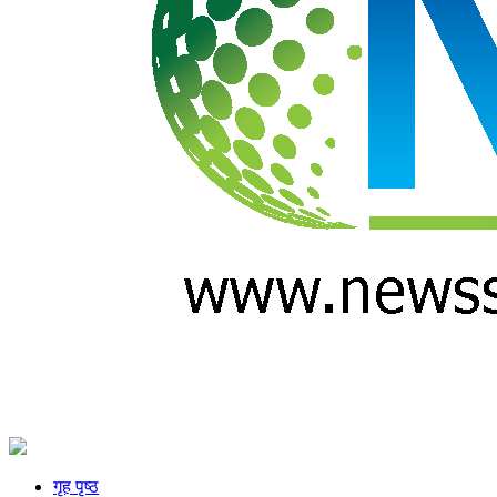
गृह पृष्ठ