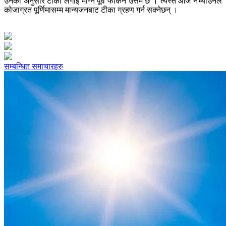
उनका अनुसार टीका लगाई माग्ने पूर्व फर्किन उत्तम छ । त्यस्तै आज नभ्याउनेले
कोजाग्रत पूर्णिमासम्म मान्यजनबाट टीका ग्रहण गर्न सक्नेछन् ।
सम्बन्धित समाचारहरु