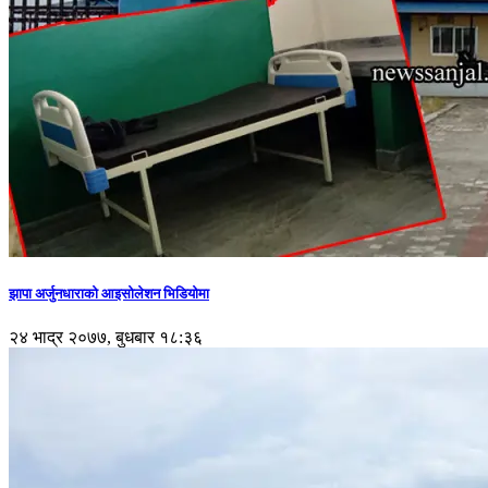
झापा अर्जुनधाराको आइसोलेशन भिडियोमा
२४ भाद्र २०७७, बुधबार १८:३६