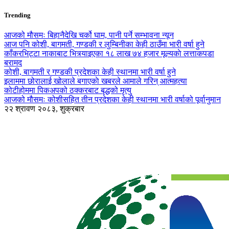
Trending
आजको मौसमः बिहानैदेखि चर्को घाम, पानी पर्ने सम्भावना न्यून
आज पनि कोशी, बागमती, गण्डकी र लुम्बिनीका केही ठाउँमा भारी वर्षा हुने
काँकरभिट्टा नाकाबाट भित्र्याइएका १८ लाख ७४ हजार मूल्यकाे लत्ताकपडा
बरामद
कोशी, बागमती र गण्डकी प्रदेशका केही स्थानमा भारी वर्षा हुने
इलाममा छोरालाई खोलाले बगाएकाे खबरले आमाले गरिन् आत्महत्या
कोटीहोममा पिकअपको ठक्करबाट बृद्धको मृत्यु
आजको मौसमः कोशीसहित तीन प्रदेशका केही स्थानमा भारी वर्षाको पूर्वानुमान
२२ श्रावण २०८३, शुक्रबार