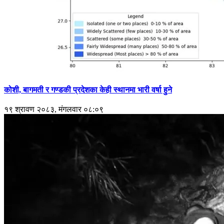
कोशी, बागमती र गण्डकी प्रदेशका केही स्थानमा भारी वर्षा हुने
१९ श्रावण २०८३, मंगलवार ०८:०९