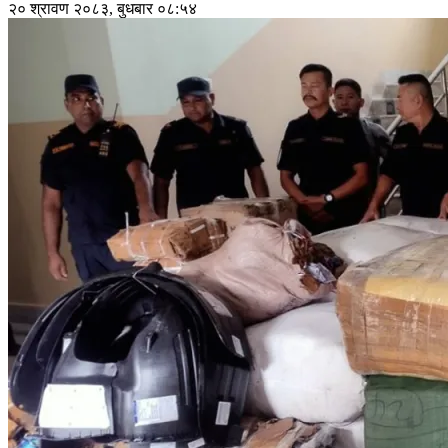
२० श्रावण २०८३, बुधबार ०८:५४