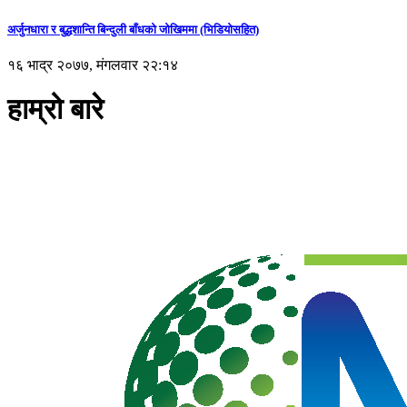
अर्जुनधारा र बुद्धशान्ति बिन्दुली बाँधको जोखिममा (भिडियाेसहित)
१६ भाद्र २०७७, मंगलवार २२:१४
हाम्रो बारे