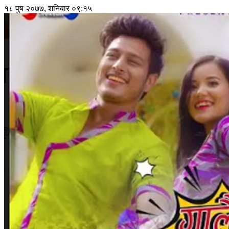
१८ पुष २०७७, शनिबार ०९:१५