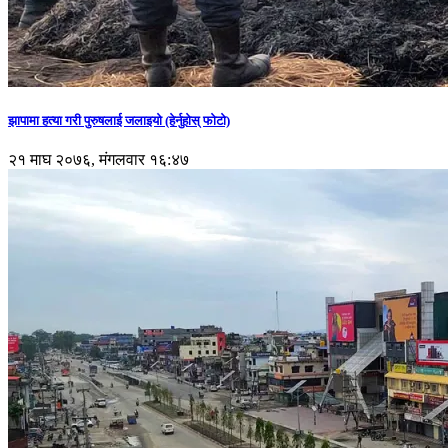
झापामा हत्या गरी पुरुषलाई जलाइयो (हेर्नुहाेस् फाेटाे)
२१ माघ २०७६, मंगलवार १६:४७