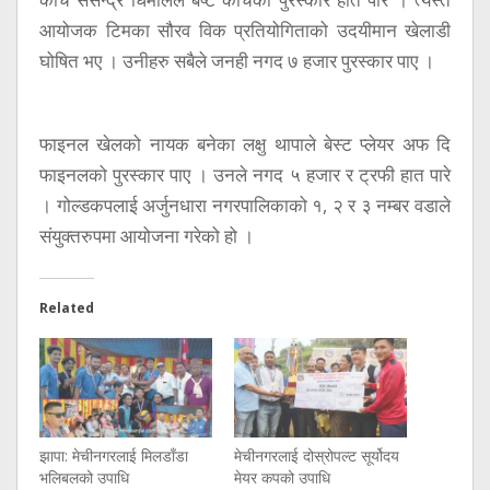
आयोजक टिमका सौरव विक प्रतियोगिताको उदयीमान खेलाडी
घोषित भए । उनीहरु सबैले जनही नगद ७ हजार पुरस्कार पाए ।
फाइनल खेलको नायक बनेका लक्षु थापाले बेस्ट प्लेयर अफ दि
फाइनलको पुरस्कार पाए । उनले नगद ५ हजार र ट्रफी हात पारे
। गोल्डकपलाई अर्जुनधारा नगरपालिकाको १, २ र ३ नम्बर वडाले
संयुक्तरुपमा आयोजना गरेको हो ।
Related
झापा: मेचीनगरलाई मिलडाँडा
मेचीनगरलाई दोस्रोपल्ट सूर्योदय
भलिबलको उपाधि
मेयर कपको उपाधि