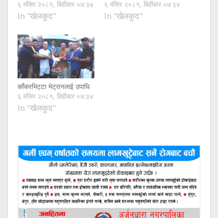
६ मंसिर २०८१, बिहीबार ०७:३४
६ मंसिर २०८१, बिहीबार ०७:३४
In "खेलकुद"
In "खेलकुद"
काँकरभिट्टा भेट्रानलाई उपाधि
६ मंसिर २०८१, बिहीबार ०७:३४
In "खेलकुद"