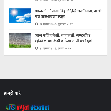
आजको मौसमः बिहानैदेखि चर्को घाम, पानी
पर्ने सम्भावना न्यून
२२ श्रावण २०८३, शुक्रबार ०७:४८
आज पनि कोशी, बागमती, गण्डकी र
लुम्बिनीका केही ठाउँमा भारी वर्षा हुने
२० श्रावण २०८३, बुधबार ०८:५४
हाम्रो बारे