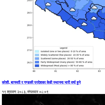
कोशी, बागमती र गण्डकी प्रदेशका केही स्थानमा भारी वर्षा हुने
१९ श्रावण २०८३, मंगलवार ०८:०९