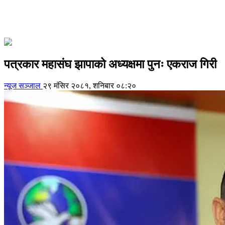
पत्रकार महासंघ झापाको अध्यक्षमा पुनः एकराज गिरी
न्यूज सञ्जाल
२९ मंसिर २०८१, शनिबार ०८:२०