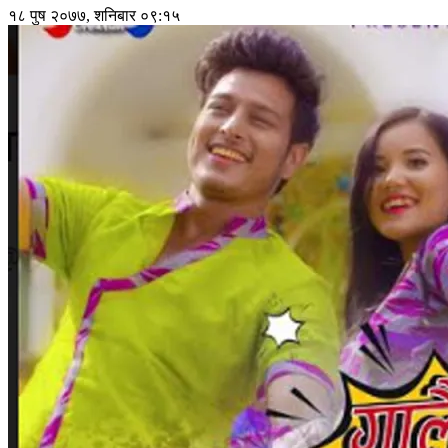
१८ पुष २०७७, शनिबार ०९:१५