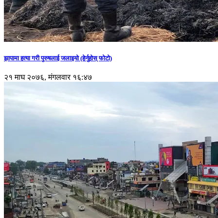
झापामा हत्या गरी पुरुषलाई जलाइयो (हेर्नुहाेस् फाेटाे)
२१ माघ २०७६, मंगलवार १६:४७