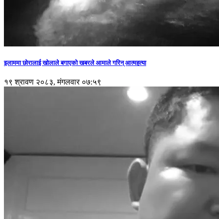
इलाममा छोरालाई खोलाले बगाएकाे खबरले आमाले गरिन् आत्महत्या
१९ श्रावण २०८३, मंगलवार ०७:५९