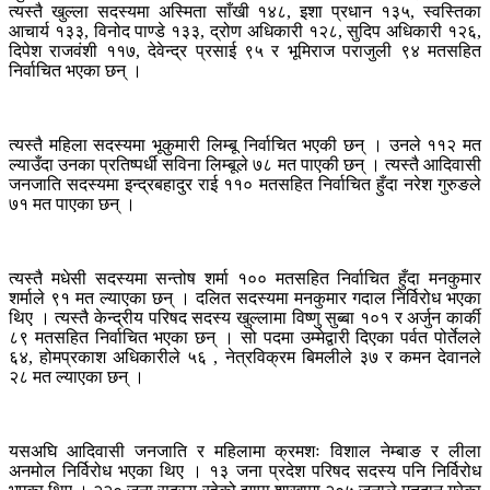
त्यस्तै खुल्ला सदस्यमा अस्मिता साँखी १४८, इशा प्रधान १३५, स्वस्तिका
आचार्य १३३, विनोद पाण्डे १३३, द्रोण अधिकारी १२८, सुदिप अधिकारी १२६,
दिपेश राजवंशी ११७, देवेन्द्र प्रसाई ९५ र भूमिराज पराजुली ९४ मतसहित
निर्वाचित भएका छन् ।
त्यस्तै महिला सदस्यमा भूकुमारी लिम्बू निर्वाचित भएकी छन् । उनले ११२ मत
ल्याउँदा उनका प्रतिष्पर्धी सविना लिम्बूले ७८ मत पाएकी छन् । त्यस्तै आदिवासी
जनजाति सदस्यमा इन्द्रबहादुर राई ११० मतसहित निर्वाचित हुँदा नरेश गुरुङले
७१ मत पाएका छन् ।
त्यस्तै मधेसी सदस्यमा सन्तोष शर्मा १०० मतसहित निर्वाचित हुँदा मनकुमार
शर्माले ९१ मत ल्याएका छन् । दलित सदस्यमा मनकुमार गदाल निर्विरोध भएका
थिए । त्यस्तै केन्द्रीय परिषद सदस्य खुल्लामा विष्णु सुब्बा १०१ र अर्जुन कार्की
८९ मतसहित निर्वाचित भएका छन् । सो पदमा उम्मेद्वारी दिएका पर्वत पोर्तेलले
६४, होमप्रकाश अधिकारीले ५६ , नेत्रविक्रम बिमलीले ३७ र कमन देवानले
२८ मत ल्याएका छन् ।
यसअघि आदिवासी जनजाति र महिलामा क्रमशः विशाल नेम्बाङ र लीला
अनमोल निर्विरोध भएका थिए । १३ जना प्रदेश परिषद सदस्य पनि निर्विरोध