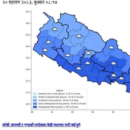
२० श्रावण २०८३, बुधबार ०८:१७
कोशी, बागमती र गण्डकी प्रदेशका केही स्थानमा भारी वर्षा हुने