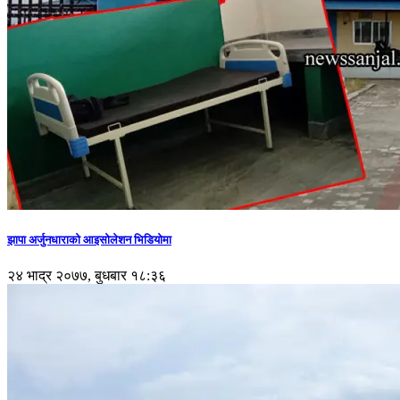
झापा अर्जुनधाराको आइसोलेशन भिडियोमा
२४ भाद्र २०७७, बुधबार १८:३६