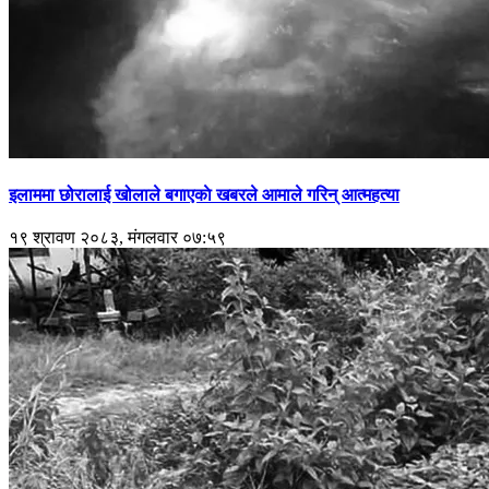
इलाममा छोरालाई खोलाले बगाएकाे खबरले आमाले गरिन् आत्महत्या
१९ श्रावण २०८३, मंगलवार ०७:५९