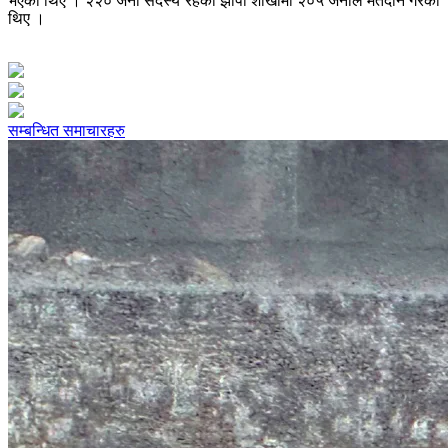
भएका थिए । २२० जना सदस्य रहेको झापा शाखामा २०५ जनाले मतदान गरेका
थिए ।
सम्बन्धित समाचारहरु