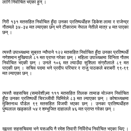
लागि निर्वाचित भएका हुन् ।
गिरी १३१ मतसहित निर्वाचित हुँदा उनका प्रतिष्पर्धीहरु डिकेश लामा र राजेन्द्र
गौतमले ३४–३४ मत ल्याएका छन् भने टीकाराम नेपाल नेतीले मात्र ४ मत पाएका
छन् ।
त्यस्तै उपाध्यक्षमा सुब्रत न्यौपाने १२२ मतसहित निर्वाचित हुँदा उनका प्रतिष्पर्धी
गणेशमान मुखियाले ८१ मत प्राप्त गरेका छन् । महिला उपाध्यक्षमा विनिता गौतम
निर्वाचित भएकी छन् । उनले १०६ मत ल्याउँदा सुशिला संग्रौलाले ८९ मत
पाएकी छन् । सचिव पदमा भने प्रदीप परियार र राजु पाठकले बराबरी ९९-९९
मत ल्याएका छन् ।
त्यस्तै सहसचिव (समावेशी)मा १११ मतसहित तिलक तामाङ योञ्जन निर्वाचित
हुँदा उनका प्रतिष्पर्धी चिरञ्जीवी घिमिरेले ८३ मत ल्याएका छन् । कोषाध्यक्षमा
मुक्तिनाथ पौडेल ९९ मतसहित विजयी भएका छन् । उनका प्रतिष्पर्धीहरु
पुष्पलाल खड्काले ५४ र शम्भुजित दाहालले ४६ मत प्राप्त गरेका छन् ।
खुल्ला सहसचिवमा भने यसअघि नै रमेश तिवारी निर्विरोध निर्वाचित भएका थिए ।