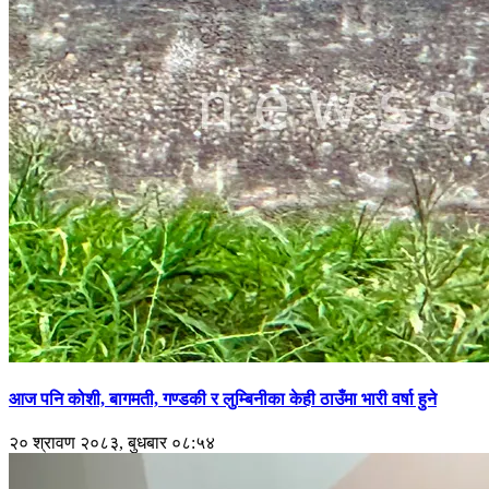
आज पनि कोशी, बागमती, गण्डकी र लुम्बिनीका केही ठाउँमा भारी वर्षा हुने
२० श्रावण २०८३, बुधबार ०८:५४