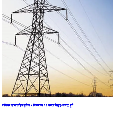
शनिबार झापासहित पूर्वका ५ जिल्लामा १२ घण्टा विद्युत् अवरुद्ध हुने