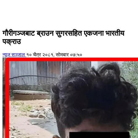
गौरीगञ्जबाट ब्राउन सुगरसहित एकजना भारतीय
पक्राउ
न्यूज सञ्जाल
१० चैत्र २०८१, सोमबार ०७:५०