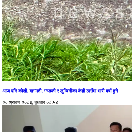
आज पनि कोशी, बागमती, गण्डकी र लुम्बिनीका केही ठाउँमा भारी वर्षा हुने
२० श्रावण २०८३, बुधबार ०८:५४