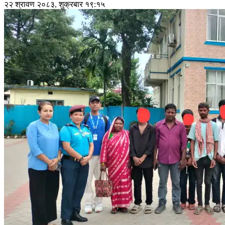
२२ श्रावण २०८३, शुक्रबार १९:१५