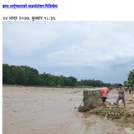
झापा अर्जुनधाराको आइसोलेशन भिडियोमा
२४ भाद्र २०७७, बुधबार १८:३६