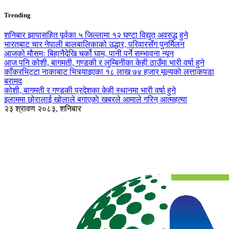
Trending
शनिबार झापासहित पूर्वका ५ जिल्लामा १२ घण्टा विद्युत् अवरुद्ध हुने
भारतबाट चार नेपाली बालबालिकाको उद्धार, परिवारसँग पुनर्मिलन
आजको मौसमः बिहानैदेखि चर्को घाम, पानी पर्ने सम्भावना न्यून
आज पनि कोशी, बागमती, गण्डकी र लुम्बिनीका केही ठाउँमा भारी वर्षा हुने
काँकरभिट्टा नाकाबाट भित्र्याइएका १८ लाख ७४ हजार मूल्यकाे लत्ताकपडा
बरामद
कोशी, बागमती र गण्डकी प्रदेशका केही स्थानमा भारी वर्षा हुने
इलाममा छोरालाई खोलाले बगाएकाे खबरले आमाले गरिन् आत्महत्या
२३ श्रावण २०८३, शनिबार