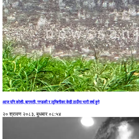
आज पनि कोशी, बागमती, गण्डकी र लुम्बिनीका केही ठाउँमा भारी वर्षा हुने
२० श्रावण २०८३, बुधबार ०८:५४