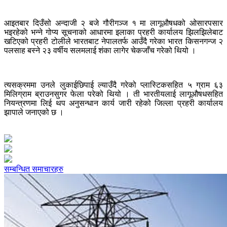
आइतबार दिउँसो अन्दाजी २ बजे गौरीगञ्ज १ मा लागूऔषधको ओसारपसार
भइरहेको भन्ने गोप्य सूचनाको आधारमा इलाका प्रहरी कार्यालय झिलझिलेबाट
खटिएको प्रहरी टोलीले भारतबाट नेपालतर्फ आउँदै गरेका भारत किसनगन्ज २
पलसाह बस्ने २३ वर्षीय सलमलाई शंका लागेर चेकजाँच गरेको थियो ।
त्यसक्रममा उनले लुकाईछिपाई ल्याउँदै गरेको प्लास्टिकसहित ५ ग्राम ६३
मिलिग्राम ब्राउनसुगर फेला परेको थियो । ती भारतीयलाई लागूऔषधसहित
नियन्त्रणमा लिई थप अनुसन्धान कार्य जारी रहेको जिल्ला प्रहरी कार्यालय
झापाले जनाएको छ ।
सम्बन्धित समाचारहरु