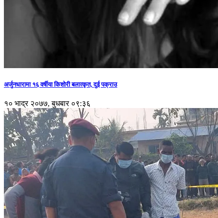
अर्जुनधारामा १६ वर्षीया किशोरी बलात्कृत, दुई पक्राउ
१० भाद्र २०७७, बुधबार ०९:३६