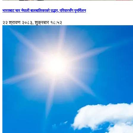
भारतबाट चार नेपाली बालबालिकाको उद्धार, परिवारसँग पुनर्मिलन
२२ श्रावण २०८३, शुक्रबार १८:५२