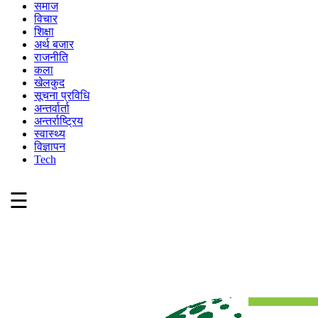
समाज
विचार
शिक्षा
अर्थ बजार
राजनीति
कला
खेलकुद
सूचना प्रविधि
अन्तर्वार्ता
अन्तर्राष्ट्रिय
स्वास्थ्य
विज्ञापन
Tech
☰