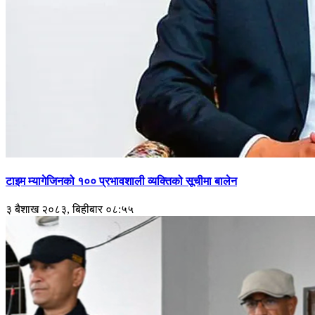
टाइम म्यागेजिनको १०० प्रभावशाली व्यक्तिको सूचीमा बालेन
३ बैशाख २०८३, बिहीबार ०८:५५