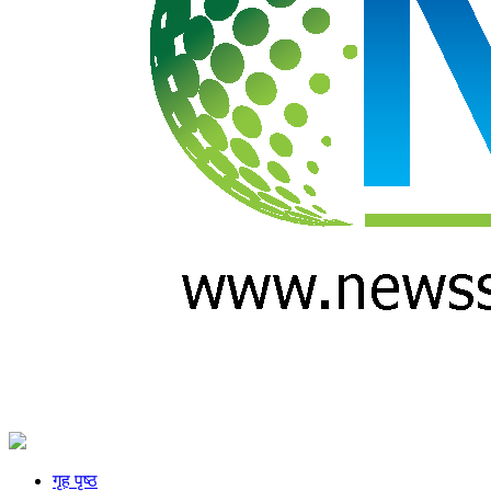
गृह पृष्ठ