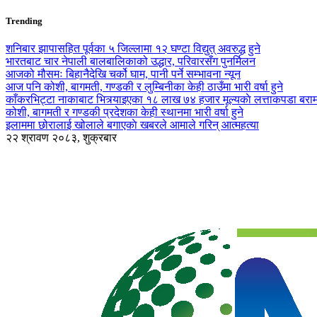
Trending
शनिबार झापासहित पूर्वका ५ जिल्लामा १२ घण्टा विद्युत् अवरुद्ध हुने
भारतबाट चार नेपाली बालबालिकाको उद्धार, परिवारसँग पुनर्मिलन
आजको मौसमः बिहानैदेखि चर्को घाम, पानी पर्ने सम्भावना न्यून
आज पनि कोशी, बागमती, गण्डकी र लुम्बिनीका केही ठाउँमा भारी वर्षा हुने
काँकरभिट्टा नाकाबाट भित्र्याइएका १८ लाख ७४ हजार मूल्यकाे लत्ताकपडा बरा
कोशी, बागमती र गण्डकी प्रदेशका केही स्थानमा भारी वर्षा हुने
इलाममा छोरालाई खोलाले बगाएकाे खबरले आमाले गरिन् आत्महत्या
२२ श्रावण २०८३, शुक्रबार