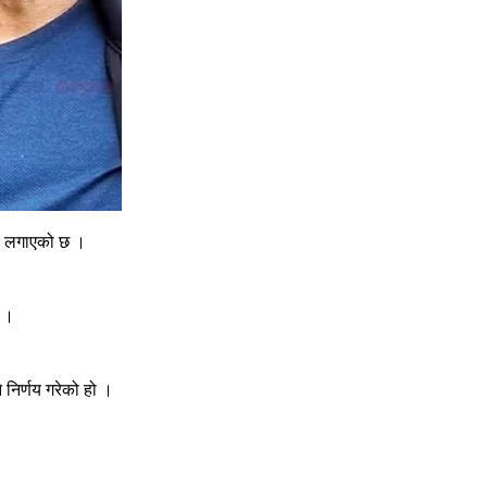
्गो लगाएको छ ।
छ ।
े निर्णय गरेको हो ।