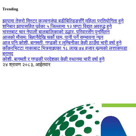
Trending
झापामा तेस्रो मिस्टर कञ्चनजंघा बडीबिल्डिङसँगै महिला प्रतियोगिता हुने
शनिबार झापासहित पूर्वका ५ जिल्लामा १२ घण्टा विद्युत् अवरुद्ध हुने
भारतबाट चार नेपाली बालबालिकाको उद्धार, परिवारसँग पुनर्मिलन
आजको मौसमः बिहानैदेखि चर्को घाम, पानी पर्ने सम्भावना न्यून
आज पनि कोशी, बागमती, गण्डकी र लुम्बिनीका केही ठाउँमा भारी वर्षा हुने
काँकरभिट्टा नाकाबाट भित्र्याइएका १८ लाख ७४ हजार मूल्यकाे लत्ताकपडा
बरामद
कोशी, बागमती र गण्डकी प्रदेशका केही स्थानमा भारी वर्षा हुने
२४ श्रावण २०८३, आईतवार