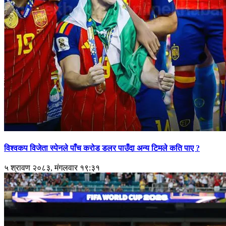
विश्वकप विजेता स्पेनले पाँच करोड डलर पाउँदा अन्य टिमले कति पाए ?
५ श्रावण २०८३, मंगलवार १९:३१