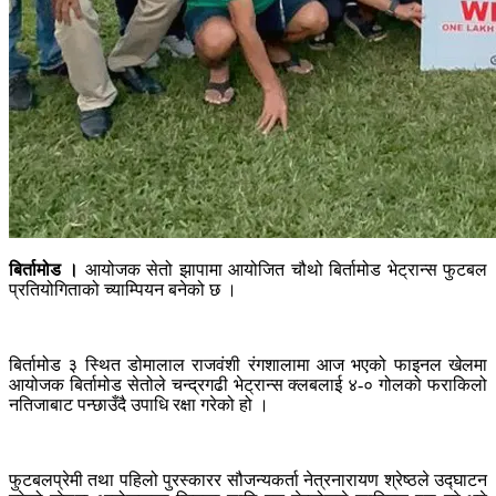
बिर्तामोड ।
आयोजक सेतो झापामा आयोजित चौथो बिर्तामोड भेट्रान्स फुटबल
प्रतियोगिताको च्याम्पियन बनेको छ ।
बिर्तामोड ३ स्थित डोमालाल राजवंशी रंगशालामा आज भएको फाइनल खेलमा
आयोजक बिर्तामोड सेतोले चन्द्रगढी भेट्रान्स क्लबलाई ४-० गोलको फराकिलो
नतिजाबाट पन्छाउँदै उपाधि रक्षा गरेको हो ।
फुटबलप्रेमी तथा पहिलो पुरस्कारर सौजन्यकर्ता नेत्रनारायण श्रेष्ठले उद्घाटन