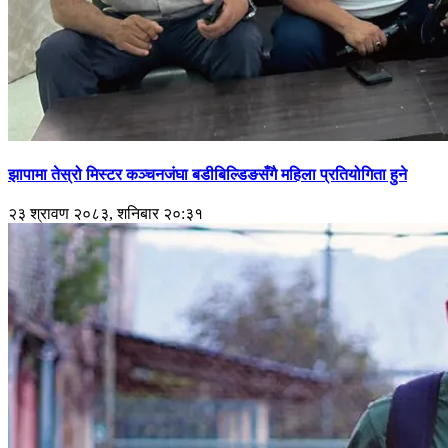
झापामा तेस्रो मिस्टर कञ्चनजंघा बडीबिल्डिङसँगै महिला प्रतियोगिता हुने
२३ श्रावण २०८३, शनिबार २०:३१