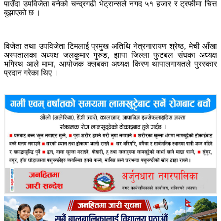
पाउँदा उपविजेता बनेको चन्द्रगढी भेट्रान्सले नगद ५१ हजार र ट्रफीमा चित्त
बुझाएको छ ।
विजेता तथा उपविजेता टिमलाई प्रमुख अतिथि नेत्रनारायण श्रेष्ठ, मेची आँखा
अस्पतालका अध्यक्ष जलकुमार गुरुङ, झापा जिल्ला फुटबल संघका अध्यक्ष
भगिरथ आले मामा, आयोजक क्लबका अध्यक्ष किरण थापालगायतले पुरस्कार
प्रदान गरेका थिए ।