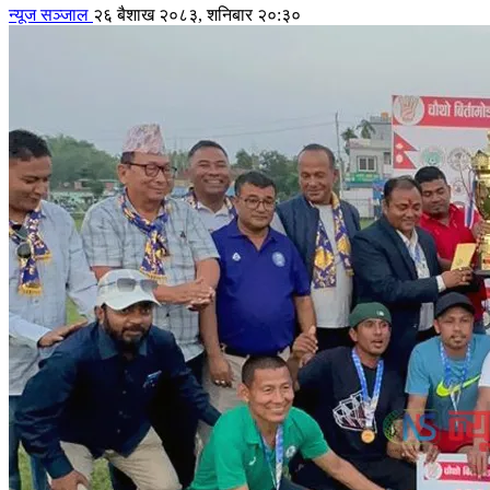
न्यूज सञ्जाल
२६ बैशाख २०८३, शनिबार २०:३०