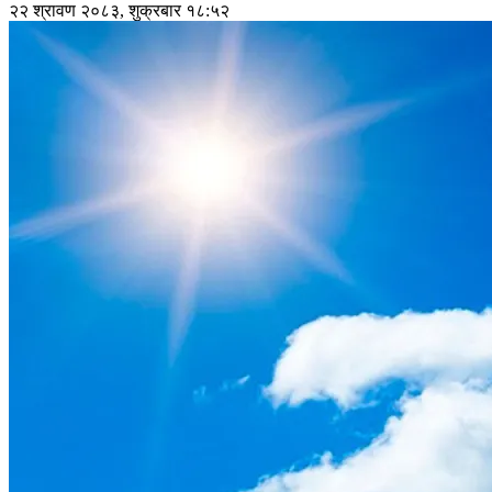
२२ श्रावण २०८३, शुक्रबार १८:५२