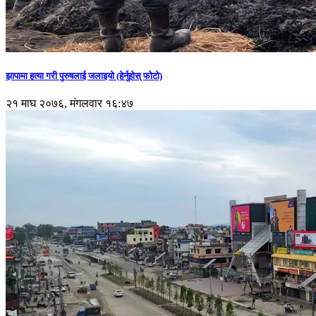
झापामा हत्या गरी पुरुषलाई जलाइयो (हेर्नुहाेस् फाेटाे)
२१ माघ २०७६, मंगलवार १६:४७