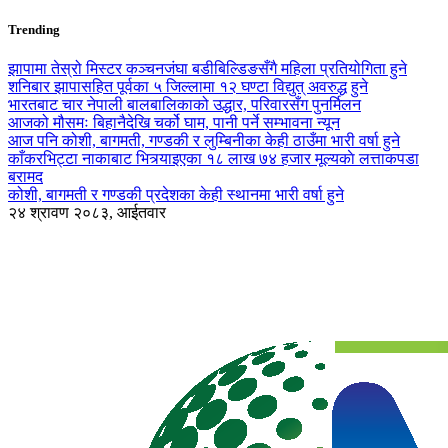
Trending
झापामा तेस्रो मिस्टर कञ्चनजंघा बडीबिल्डिङसँगै महिला प्रतियोगिता हुने
शनिबार झापासहित पूर्वका ५ जिल्लामा १२ घण्टा विद्युत् अवरुद्ध हुने
भारतबाट चार नेपाली बालबालिकाको उद्धार, परिवारसँग पुनर्मिलन
आजको मौसमः बिहानैदेखि चर्को घाम, पानी पर्ने सम्भावना न्यून
आज पनि कोशी, बागमती, गण्डकी र लुम्बिनीका केही ठाउँमा भारी वर्षा हुने
काँकरभिट्टा नाकाबाट भित्र्याइएका १८ लाख ७४ हजार मूल्यकाे लत्ताकपडा
बरामद
कोशी, बागमती र गण्डकी प्रदेशका केही स्थानमा भारी वर्षा हुने
२४ श्रावण २०८३, आईतवार