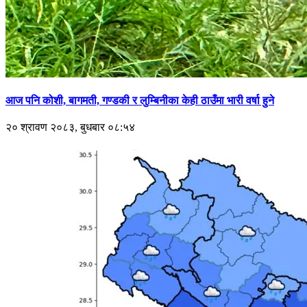
आज पनि कोशी, बागमती, गण्डकी र लुम्बिनीका केही ठाउँमा भारी वर्षा हुने
२० श्रावण २०८३, बुधबार ०८:५४