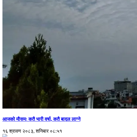
आजको मौसमः कतै भारी वर्षा, कतै बादल लाग्ने
१६ श्रावण २०८३, शनिबार ०८:५१