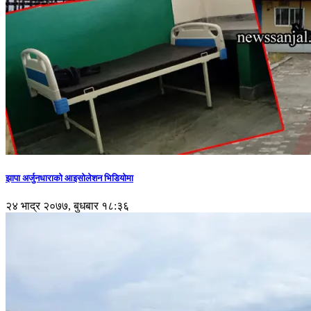
झापा अर्जुनधाराको आइसोलेशन भिडियोमा
२४ भाद्र २०७७, बुधबार १८:३६