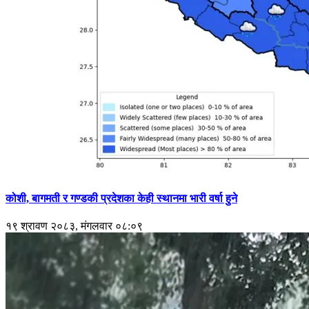
कोशी, बागमती र गण्डकी प्रदेशका केही स्थानमा भारी वर्षा हुने
१९ श्रावण २०८३, मंगलवार ०८:०९