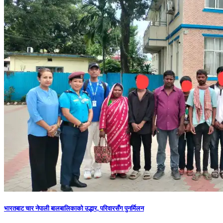
भारतबाट चार नेपाली बालबालिकाको उद्धार, परिवारसँग पुनर्मिलन