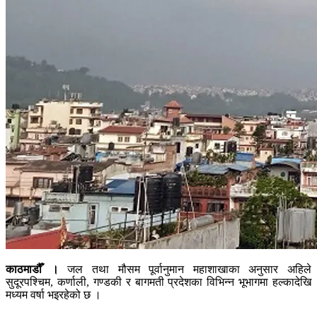
काठमाडौँ ।
जल तथा मौसम पूर्वानुमान महाशाखाका अनुसार अहिले
सुदूरपश्चिम, कर्णाली, गण्डकी र बागमती प्रदेशका विभिन्न भूभागमा हल्कादेखि
मध्यम वर्षा भइरहेको छ ।