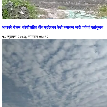
आजको मौसमः कोशीसहित तीन प्रदेशका केही स्थानमा भारी वर्षाको पूर्वानुमान
१८ श्रावण २०८३, सोमबार ०७:१२