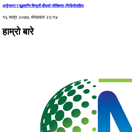
अर्जुनधारा र बुद्धशान्ति बिन्दुली बाँधको जोखिममा (भिडियाेसहित)
१६ भाद्र २०७७, मंगलवार २२:१४
हाम्रो बारे