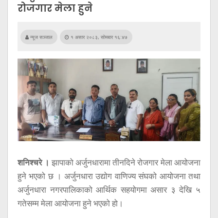
सूचना
रोजगार मेला हुने
प्रविधि
अन्तर्वार्ता
न्यूज सञ्जाल
१ असार २०८३, सोमबार १६:४७
अन्तर्राष्ट्रिय
स्वास्थ्य
विज्ञापन
Tech
शनिश्चरे ।
झापाको अर्जुनधारामा तीनदिने रोजगार मेला आयोजना
हुने भएको छ । अर्जुनधारा उद्योग वाणिज्य संघको आयोजना तथा
अर्जुनधारा नगरपालिकाको आर्थिक सहयोगमा असार ३ देखि ५
गतेसम्म मेला आयोजना हुने भएको हो।