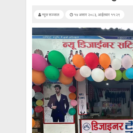
सूचना
प्रविधि
न्यूज सञ्जाल
१४ असार २०८३, आईतवार ११:२९
अन्तर्वार्ता
अन्तर्राष्ट्रिय
स्वास्थ्य
विज्ञापन
Tech