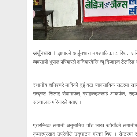
अर्जुनधारा ।
झापाको अर्जुनधारा नगरपालिका ८ स्थित शन
व्यवसायी भुपाल परियारले शनिबारदेखि न्यू डिजाइन टेलरिङ 
स्थानीय शनिश्चरे माविको दुई वटा व्यावसायिक सटरमा सञ्
उत्कृष्ट सिलाइ सेवामार्फत् ग्राहकहरुलाई आकर्षक, सहज
सञ्चालक परियारले बताए ।
प्रारम्भिक लगानी अनुमानित पाँच लाख रुपैयाँको लगानीम
कुमारप्रसाद उप्रेतीले उद्घाटन गरेका थिए । सेन्टरम