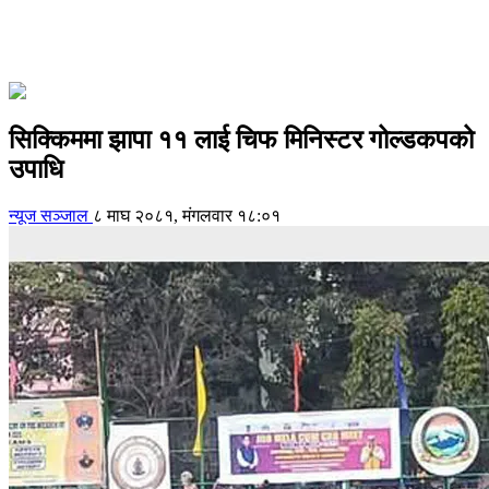
सिक्किममा झापा ११ लाई चिफ मिनिस्टर गोल्डकपको
उपाधि
न्यूज सञ्जाल
८ माघ २०८१, मंगलवार १८:०१