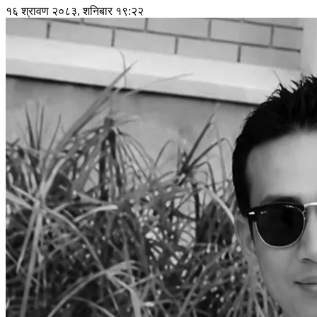
१६ श्रावण २०८३, शनिबार १९:२२