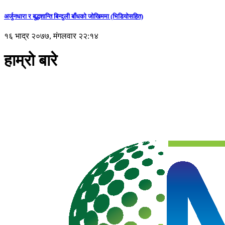
अर्जुनधारा र बुद्धशान्ति बिन्दुली बाँधको जोखिममा (भिडियाेसहित)
१६ भाद्र २०७७, मंगलवार २२:१४
हाम्रो बारे