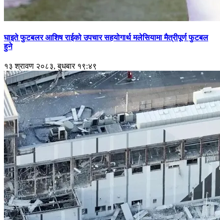
घाइते फुटबलर आशिष राईको उपचार सहयोगार्थ मलेसियामा मैत्रीपूर्ण फुटबल
हुने
१३ श्रावण २०८३, बुधबार १९:४९