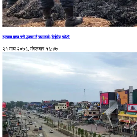
झापामा हत्या गरी पुरुषलाई जलाइयो (हेर्नुहाेस् फाेटाे)
२१ माघ २०७६, मंगलवार १६:४७