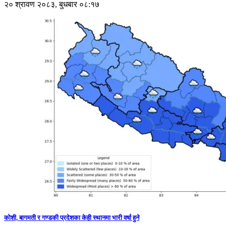
२० श्रावण २०८३, बुधबार ०८:१७
कोशी, बागमती र गण्डकी प्रदेशका केही स्थानमा भारी वर्षा हुने