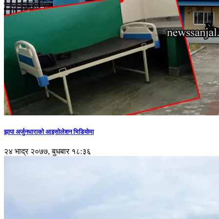
झापा अर्जुनधाराको आइसोलेशन भिडियोमा
२४ भाद्र २०७७, बुधबार १८:३६