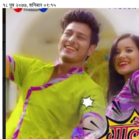
१८ पुष २०७७, शनिबार ०९:१५