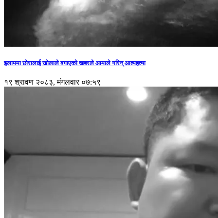
इलाममा छोरालाई खोलाले बगाएकाे खबरले आमाले गरिन् आत्महत्या
१९ श्रावण २०८३, मंगलवार ०७:५९