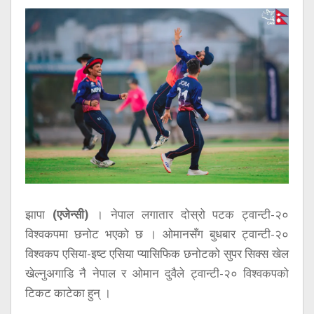
सूचना
प्रविधि
अन्तर्वार्ता
अन्तर्राष्ट्रिय
स्वास्थ्य
विज्ञापन
Tech
झापा
(एजेन्सी)
। नेपाल लगातार दोस्रो पटक ट्वान्टी-२०
विश्वकपमा छनोट भएको छ । ओमानसँग बुधबार ट्वान्टी-२०
विश्वकप एसिया-इष्ट एसिया प्यासिफिक छनोटको सुपर सिक्स खेल
खेल्नुअगाडि नै नेपाल र ओमान दुवैले ट्वान्टी-२० विश्वकपको
टिकट काटेका हुन् ।