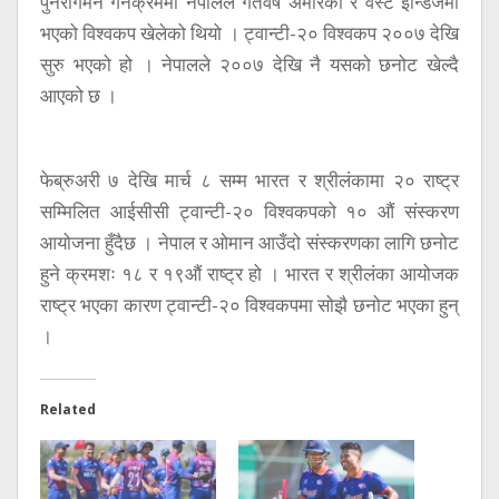
पुनरागमन गर्नेक्रममा नेपालले गतवर्ष अमेरिका र वेस्ट इन्डिजमा
भएको विश्वकप खेलेको थियो । ट्वान्टी-२० विश्वकप २००७ देखि
सुरु भएको हो । नेपालले २००७ देखि नै यसको छनोट खेल्दै
आएको छ ।
फेब्रुअरी ७ देखि मार्च ८ सम्म भारत र श्रीलंकामा २० राष्ट्र
सम्मिलित आईसीसी ट्वान्टी-२० विश्वकपको १० औं संस्करण
आयोजना हुँदैछ । नेपाल र ओमान आउँदो संस्करणका लागि छनोट
हुने क्रमशः १८ र १९औं राष्ट्र हो । भारत र श्रीलंका आयोजक
राष्ट्र भएका कारण ट्वान्टी-२० विश्वकपमा सोझै छनोट भएका हुन्
।
Related