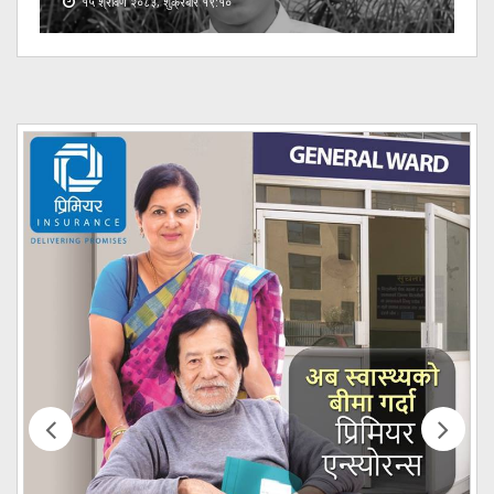
१५ श्रावण २०८३, शुक्रबार १९:१०