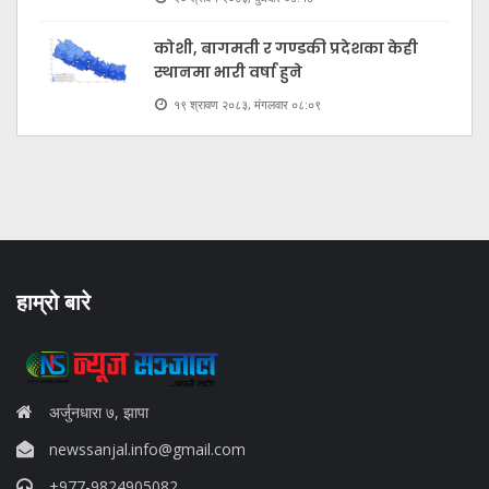
कोशी, बागमती र गण्डकी प्रदेशका केही
स्थानमा भारी वर्षा हुने
१९ श्रावण २०८३, मंगलवार ०८:०९
हाम्रो बारे
अर्जुनधारा ७, झापा
newssanjal.info@gmail.com
+977-9824905082