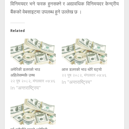
विनिमयदर भने फरक हुनसक्ने र अद्यावधिक विनिमयदर केन्द्रीय
बैंकको वेबसाइटमा उपलब्ध हुने उल्लेख छ ।
Related
अमेरिकी डलरको भाउ
आज डलरको भाउ थोरै घट्यो
अहिलेसम्मकै उच्च
२२ पुष २०८२, मंगलवार ०७:४६
२२ पुष २०८२, मंगलवार ०७:४६
In "अन्तराष्ट्रिय"
In "अन्तराष्ट्रिय"