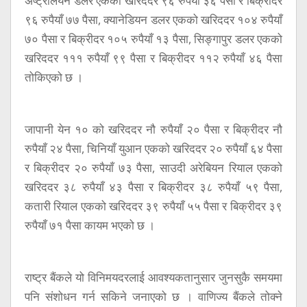
अष्ट्रेलियन डलर एकको खरिददर ९६ रुपैयाँ ३६ पैसा र बिक्रीदर
९६ रुपैयाँ ७७ पैसा, क्यानेडियन डलर एकको खरिददर १०४ रुपैयाँ
७० पैसा र बिक्रीदर १०५ रुपैयाँ १३ पैसा, सिङ्गापुर डलर एकको
खरिददर १११ रुपैयाँ ९९ पैसा र बिक्रीदर ११२ रुपैयाँ ४६ पैसा
तोकिएको छ ।
जापानी येन १० को खरिददर नौ रुपैयाँ २० पैसा र बिक्रीदर नौ
रुपैयाँ २४ पैसा, चिनियाँ युआन एकको खरिददर २० रुपैयाँ ६४ पैसा
र बिक्रीदर २० रुपैयाँ ७३ पैसा, साउदी अरेबियन रियाल एकको
खरिददर ३८ रुपैयाँ ४३ पैसा र बिक्रीदर ३८ रुपैयाँ ५९ पैसा,
कतारी रियाल एकको खरिददर ३९ रुपैयाँ ५५ पैसा र बिक्रीदर ३९
रुपैयाँ ७१ पैसा कायम भएको छ ।
राष्ट्र बैंकले यो विनिमयदरलाई आवश्यकतानुसार जुनसुकै समयमा
पनि संशोधन गर्न सकिने जनाएको छ । वाणिज्य बैंकले तोक्ने