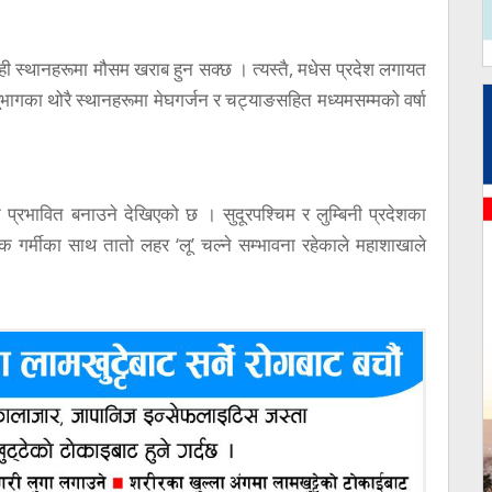
ी स्थानहरूमा मौसम खराब हुन सक्छ । त्यस्तै, मधेस प्रदेश लगायत
 भूभागका थोरै स्थानहरूमा मेघगर्जन र चट्याङसहित मध्यमसम्मको वर्षा
प्रभावित बनाउने देखिएको छ । सुदूरपश्चिम र लुम्बिनी प्रदेशका
क गर्मीका साथ तातो लहर ‘लू’ चल्ने सम्भावना रहेकाले महाशाखाले