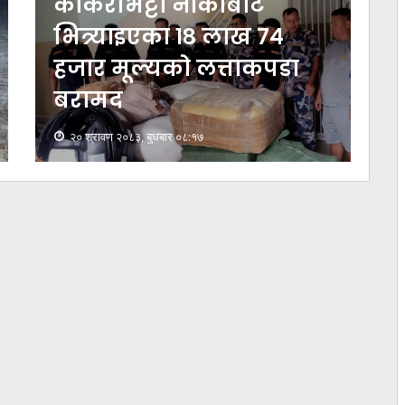
कोशी, बागमती र गण्डकी
प्रदेशका केही स्थानमा भारी
वर्षा हुने
१९ श्रावण २०८३, मंगलवार ०८:०९