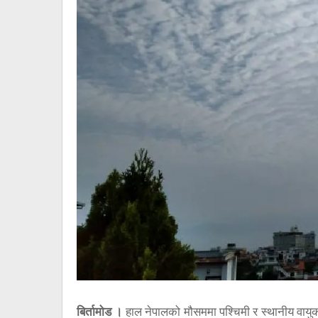
बिर्तामोड ।
हाल नेपालको मौसममा पश्चिमी र स्थानीय वायुका स