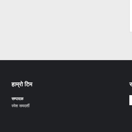
हाम्रो टिम
स
सम्पादक
रमेश समदर्शी