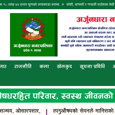
४ हजार मूल्यकाे लत्ताकपडा बरामद
कोशी, बागमती र गण्डकी प्रदेशका केही स्थानमा भारी वर
बजार
राजनीति
कला
खेलकुद
सूचना प्रविधि
अ