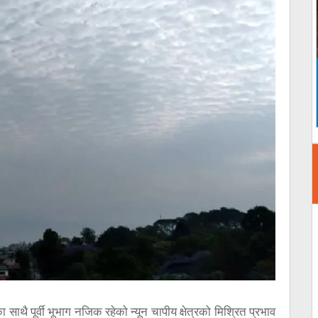
ाथै पूर्वी भूभाग नजिक रहेको न्यून चापीय क्षेत्रको मिश्रित प्रभाव