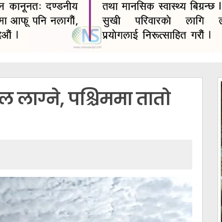
ल लाग्ने, पश्चिममा तातो