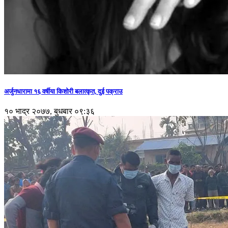
अर्जुनधारामा १६ वर्षीया किशोरी बलात्कृत, दुई पक्राउ
१० भाद्र २०७७, बुधबार ०९:३६