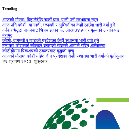
Trending
आजको मौसमः बिहानैदेखि चर्को घाम, पानी पर्ने सम्भावना न्यून
आज पनि कोशी, बागमती, गण्डकी र लुम्बिनीका केही ठाउँमा भारी वर्षा हुने
काँकरभिट्टा नाकाबाट भित्र्याइएका १८ लाख ७४ हजार मूल्यकाे लत्ताकपडा
बरामद
कोशी, बागमती र गण्डकी प्रदेशका केही स्थानमा भारी वर्षा हुने
इलाममा छोरालाई खोलाले बगाएकाे खबरले आमाले गरिन् आत्महत्या
कोटीहोममा पिकअपको ठक्करबाट बृद्धको मृत्यु
आजको मौसमः कोशीसहित तीन प्रदेशका केही स्थानमा भारी वर्षाको पूर्वानुमान
२२ श्रावण २०८३, शुक्रबार