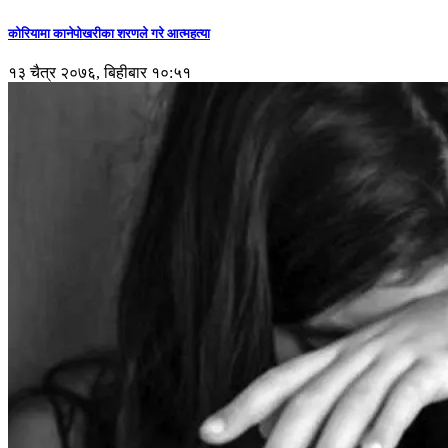
कोरियामा कानेपोखरीका शरणले गरे आत्महत्या
१३ चैत्र २०७६, बिहीबार १०:५१