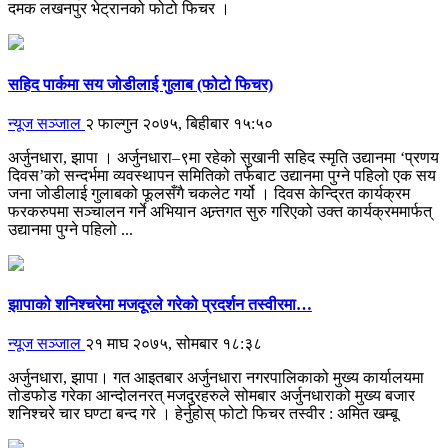
दमक लखनपुर भेट्रानको फोटो फिचर ।
सहिद पार्कमा सय जोडीलाई गुलाब (फोटो फिचर)
न्यूज सञ्जाल
२ फाल्गुन २०७५, बिहीबार १५:५०
अर्जुनधारा, झापा । अर्जुनधारा–९मा रहेको सुखानी सहिद स्मृति उद्यानमा ‘प्रणय
दिवस’को सन्दर्भमा व्यवस्थापन समितिको तर्फबाट उद्यानमा पुग्ने पहिलो एक सय
जना जोडीलाई गुलाबको फूलसँगै चकलेट गर्यो । दिवस केन्द्रित कार्यक्रम
फरकरुपमा सञ्चालन गर्ने अभियान अन्र्तगत सुरु गरिएको उक्त कार्यक्रममार्फत्
उद्यानमा पुग्ने पहिलो ...
झापाको शनिश्चरेमा मजदूरले गरेको प्रदर्शन तस्वीरमा…
न्यूज सञ्जाल
२१ माघ २०७५, सोमबार १८:३८
अर्जुनधारा, झापा। गत आइतबार अर्जुनधारा नगरपालिकाको मुख्य कार्यालयमा
तोडफोड गरेका आन्दोलनरत् मजदुरहरुले सोमबार अर्जुनधाराको मुख्य बजार
शनिश्चरे चार घण्टा बन्द गरे । हेर्नुहोस् फोटो फिचर तस्वीर : अमित खम्बू