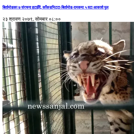
बिर्तामोडका ७ संरचना हटाइँदै, काँकडभिट्टा-बिर्तामोड-दमकमा ५ वटा आकाशे पुल
२३ श्रावण २०७९, सोमबार ०८:००