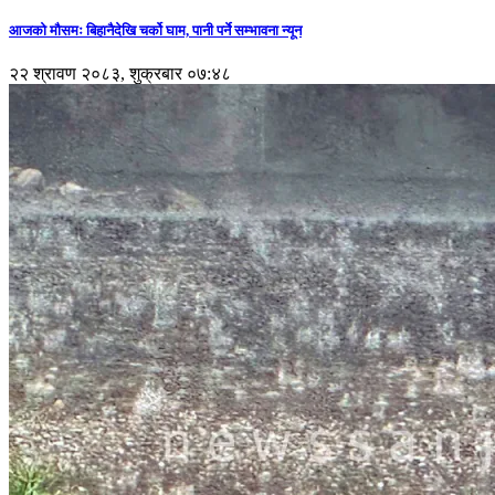
आजको मौसमः बिहानैदेखि चर्को घाम, पानी पर्ने सम्भावना न्यून
२२ श्रावण २०८३, शुक्रबार ०७:४८