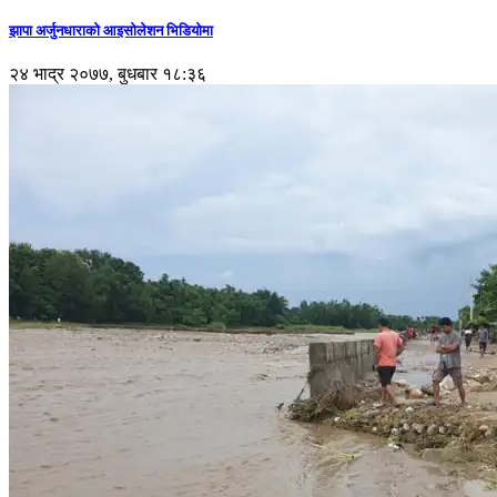
झापा अर्जुनधाराको आइसोलेशन भिडियोमा
२४ भाद्र २०७७, बुधबार १८:३६