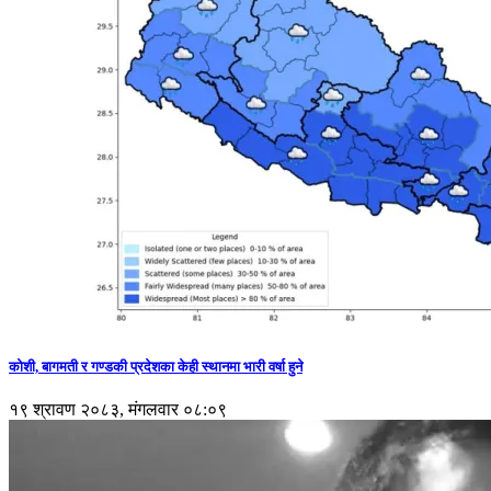
कोशी, बागमती र गण्डकी प्रदेशका केही स्थानमा भारी वर्षा हुने
१९ श्रावण २०८३, मंगलवार ०८:०९