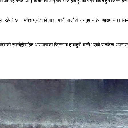
गले आग्रह गरेको छ । विभागका अनुसार आज हावाहुरीबाट प्रभावित हुने जिल्लाहरु य
ना रहेको छ । मधेश प्रदेशको बारा, पर्सा, सर्लाही र धनुषासहित आसपासका ज
्रदेशको रुपन्देहीसहित आसपासका जिल्लामा हावाहुरी चल्ने भएको सतर्कता अपनाउ