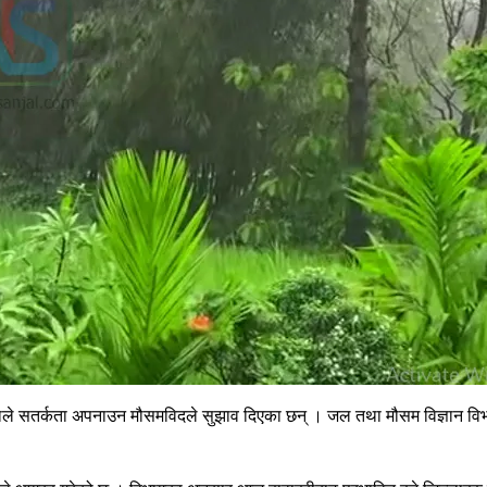
एकाले सतर्कता अपनाउन मौसमविदले सुझाव दिएका छन् । जल तथा मौसम विज्ञान विभा