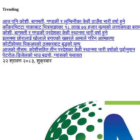
Trending
आज पनि कोशी, बागमती, गण्डकी र लुम्बिनीका केही ठाउँमा भारी वर्षा हुने
काँकरभिट्टा नाकाबाट भित्र्याइएका १८ लाख ७४ हजार मूल्यकाे लत्ताकपडा बरा
कोशी, बागमती र गण्डकी प्रदेशका केही स्थानमा भारी वर्षा हुने
इलाममा छोरालाई खोलाले बगाएकाे खबरले आमाले गरिन् आत्महत्या
कोटीहोममा पिकअपको ठक्करबाट बृद्धको मृत्यु
आजको मौसमः कोशीसहित तीन प्रदेशका केही स्थानमा भारी वर्षाको पूर्वानुमान
पेट्रोल-डिजेलको भाउ बढ्यो, ग्यासको यथावत
२२ श्रावण २०८३, शुक्रबार