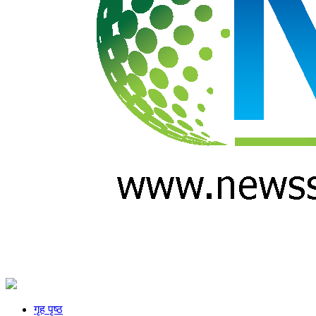
गृह पृष्ठ