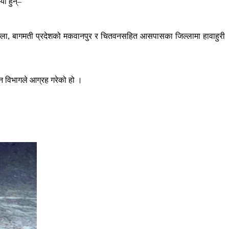
ी हुन्–
िल्ला, बागमती प्रदेशको मकवानपुर र चितवनसहित आसपासका जिल्लामा हावाहुरी
न विभागले आग्रह गरेको हो ।