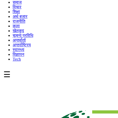
समाज
विचार
शिक्षा
अर्थ बजार
राजनीति
कला
खेलकुद
सूचना प्रविधि
अन्तर्वार्ता
अन्तर्राष्ट्रिय
स्वास्थ्य
विज्ञापन
Tech
☰