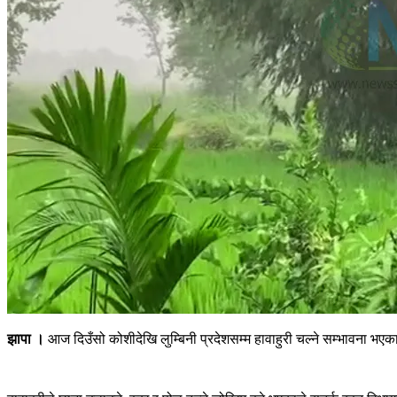
झापा ।
आज दिउँसो कोशीदेखि लुम्बिनी प्रदेशसम्म हावाहुरी चल्ने सम्भावना भ