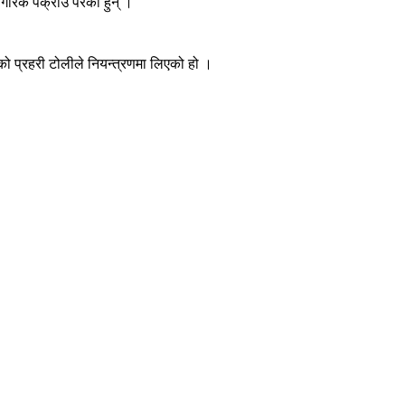
ागरिक पक्राउ परेका हुन् ।
को प्रहरी टोलीले नियन्त्रणमा लिएको हो ।