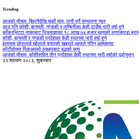
Trending
आजको मौसमः बिहानैदेखि चर्को घाम, पानी पर्ने सम्भावना न्यून
आज पनि कोशी, बागमती, गण्डकी र लुम्बिनीका केही ठाउँमा भारी वर्षा हुने
काँकरभिट्टा नाकाबाट भित्र्याइएका १८ लाख ७४ हजार मूल्यकाे लत्ताकपडा बरा
कोशी, बागमती र गण्डकी प्रदेशका केही स्थानमा भारी वर्षा हुने
इलाममा छोरालाई खोलाले बगाएकाे खबरले आमाले गरिन् आत्महत्या
कोटीहोममा पिकअपको ठक्करबाट बृद्धको मृत्यु
आजको मौसमः कोशीसहित तीन प्रदेशका केही स्थानमा भारी वर्षाको पूर्वानुमान
२२ श्रावण २०८३, शुक्रबार