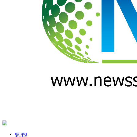
गृह पृष्ठ