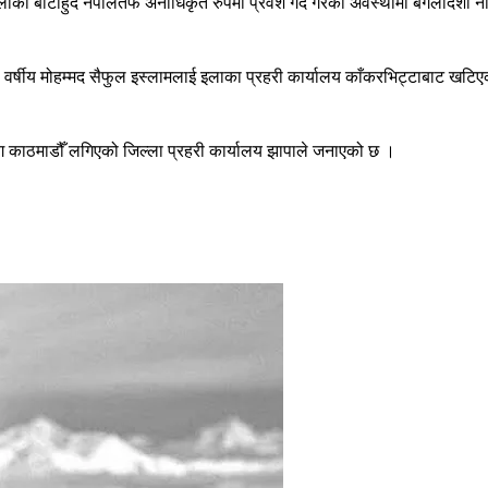
को बाटोहुँदै नेपालतर्फ अनाधिकृत रुपमा प्रवेश गर्दै गरेको अवस्थामा बंगलादेशी न
वर्षीय मोहम्मद सैफुल इस्लामलाई इलाका प्रहरी कार्यालय काँकरभिट्टाबाट खटिए
 काठमाडौँ लगिएको जिल्ला प्रहरी कार्यालय झापाले जनाएको छ ।