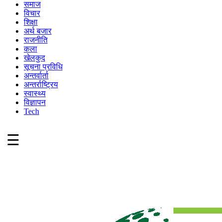
समाज
विचार
शिक्षा
अर्थ बजार
राजनीति
कला
खेलकुद
सूचना प्रविधि
अन्तर्वार्ता
अन्तर्राष्ट्रिय
स्वास्थ्य
विज्ञापन
Tech
☰