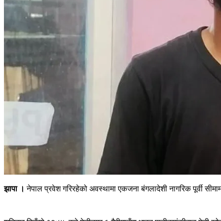
झापा ।
नेपाल प्रवेश गरिरहेको अवस्थामा एकजना बंगलादेशी नागरिक पूर्वी सीमा