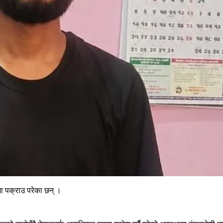
मा पक्राउ परेका छन् ।