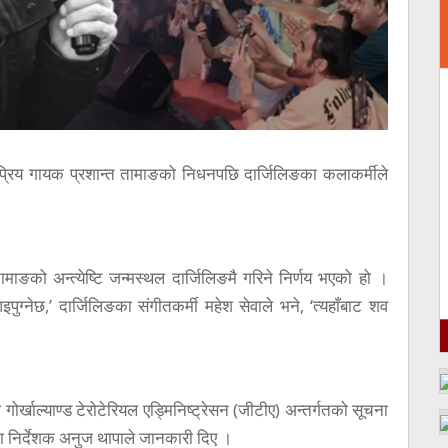
य गायक प्रशान्त तामाङको निधनपछि दार्जिलिङका कलाकर्मीले
ङको अन्त्येष्टि जन्मस्थल दार्जिलिङमै गरिने निर्णय भएको हो ।
ग्नेछ,’ दार्जिलिङका संगीतकर्मी महेश सेवाले भने, ‘त्यहाँबाट शव
 गोर्खाल्याण्ड टेरोटेरियल एड्मिनिष्ट्रेसन (जीटीए) अन्तर्गतको सूचना
का निर्देशक अनुज थापाले जानकारी दिए ।