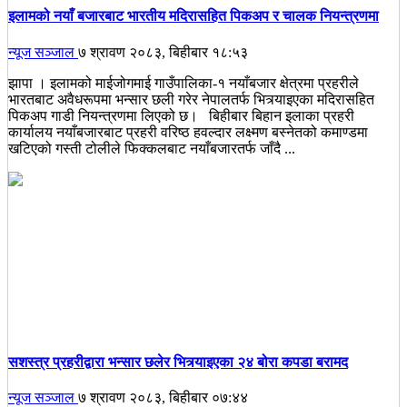
इलामको नयाँ बजारबाट भारतीय मदिरासहित पिकअप र चालक नियन्त्रणमा
न्यूज सञ्जाल
७ श्रावण २०८३, बिहीबार १८:५३
झापा । इलामको माईजोगमाई गाउँपालिका-१ नयाँबजार क्षेत्रमा प्रहरीले
भारतबाट अवैधरूपमा भन्सार छली गरेर नेपालतर्फ भित्र्याइएका मदिरासहित
पिकअप गाडी नियन्त्रणमा लिएको छ। बिहीबार बिहान इलाका प्रहरी
कार्यालय नयाँबजारबाट प्रहरी वरिष्ठ हवल्दार लक्ष्मण बस्नेतको कमाण्डमा
खटिएको गस्ती टोलीले फिक्कलबाट नयाँबजारतर्फ जाँदै ...
सशस्त्र प्रहरीद्वारा भन्सार छलेर भित्र्याइएका २४ बोरा कपडा बरामद
न्यूज सञ्जाल
७ श्रावण २०८३, बिहीबार ०७:४४