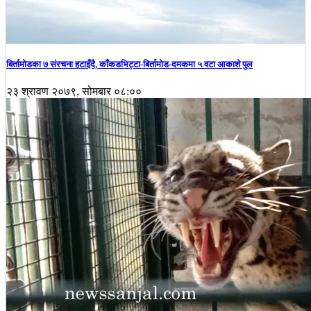
बिर्तामोडका ७ संरचना हटाइँदै, काँकडभिट्टा-बिर्तामोड-दमकमा ५ वटा आकाशे पुल
२३ श्रावण २०७९, सोमबार ०८:००