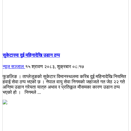
सुकेटारमा दुई महिनादेखि उडान ठप्प
न्यूज सञ्जाल
१५ श्रावण २०८३, शुक्रबार ०८:१७
फुङलिङ । ताप्लेजुङको सुकेटार विमानस्थलमा करिब दुई महिनादेखि नियमित
हवाई सेवा ठप्प भएको छ । नेपाल वायु सेवा निगमको जहाजले गत जेठ २२ गते
अन्तिम उडान गरेयता यात्रु अभाव र प्रतिकूल मौसमका कारण उडान ठप्प
भएको हो । निगमले ...