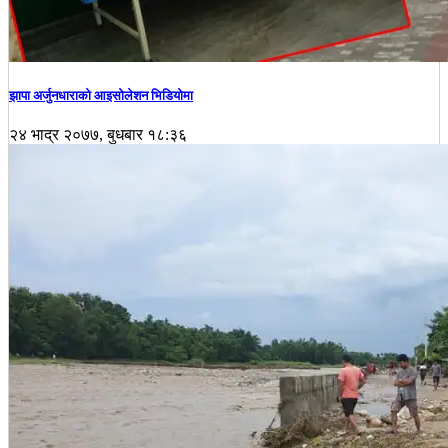
झापा अर्जुनधाराको आइसोलेशन भिडियोमा
२४ भाद्र २०७७, बुधबार १८:३६