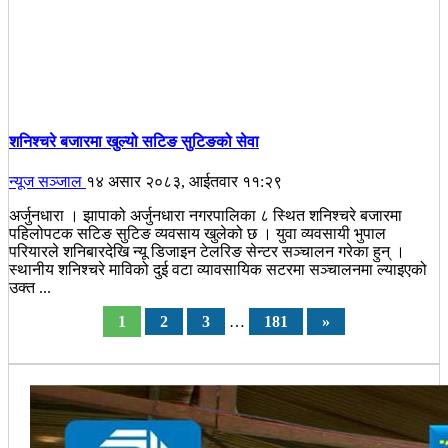
शनिश्चरे बजारमा खुल्यो सटिङ सुटिङको सेवा
न्यूज सञ्जाल
१४ असार २०८३, आईतवार ११:२९
अर्जुनधारा । झापाको अर्जुनधारा नगरपालिका ८ स्थित शनिश्चरे बजारमा
पहिलोपटक सटिङ सुटिङ व्यवसाय खुलेको छ । युवा व्यवसायी भुपाल
परियारले शनिबारदेखि न्यू डिजाइन टेलरिङ सेन्टर सञ्चालन गरेका हुन् ।
स्थानीय शनिश्चरे माविको दुई वटा व्यावसायिक सटरमा सञ्चालनमा ल्याइएको
उक्त ...
1
2
3
…
181
»