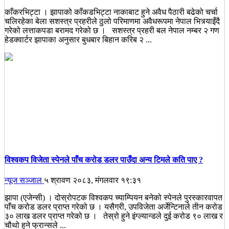
काँकरभिट्टा । झापाको काँकडभिट्टा नाकाबाट हुने अवैध पैठारी बढेको चर्चा
चलिरहेका बेला सशस्त्र प्रहरीले ठुलो परिमाणमा अवैधरूपमा नेपाल भित्र्याइँदै
गरेको लत्ताकपडा बरामद गरेको छ । सशस्त्र प्रहरी बल नेपाल नम्बर २ गण
हेडक्वार्टर झापाका अनुसार बुधबार बिहान करिब २ ...
विश्वकप विजेता स्पेनले पाँच करोड डलर पाउँदा अन्य टिमले कति पाए ?
न्यूज सञ्जाल
५ श्रावण २०८३, मंगलवार १९:३१
झापा (एजेन्सी) । दोस्रोपटक विश्वकप च्याम्पियन बनेको स्पेनले पुरस्कारवापत
पाँच करोड डलर प्राप्त गरेको छ । यसैगरी, उपविजेता अर्जेन्टिनाले तीन करोड
३० लाख डलर प्राप्त गरेको छ । तेस्रो हुने इंग्ल्यान्डले दुई करोड ९० लाख र
चौथो हुने फ्रान्सले ...