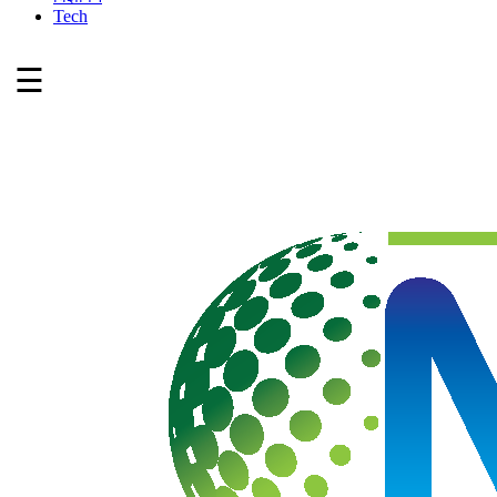
Tech
☰