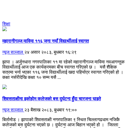
शिक्षा
महारानीगञ्ज माविमा ११६ जना नयाँ विद्यार्थीलाई स्वागत
न्यूज सञ्जाल
२४ असार २०८३, बुधबार १६:२९
झापा । अर्जुनधारा नगरपालिका ११ मा रहेको महारानीगञ्ज माविमा नवआगन्तुक
विद्यार्थीलाई आज एक कार्यक्रमका बीच स्वागत गरिएको छ । यसै शैक्षिक
सत्रमा भर्ना भएका ११६ जना विद्यार्थीलाई खदा पहिर्याएर स्वागत गरिएको हो ।
कक्षा नर्सरीदेखि कक्षा १० सम्म यसै ...
शिवसताक्षीमा इकोहोम कलेजको बस दुर्घटना हुँदा चारजना घाइते
न्यूज सञ्जाल
२३ बैशाख २०८३, बुधबार १९:००
बिर्तामोड । झापाको शिवसताक्षी नगरपालिका ९ स्थित चिल्लागढधाम नजिकै
कलेजको बस दुर्घटना भएको छ । दुर्घटना आज बिहान भएको हो । जिल्ला