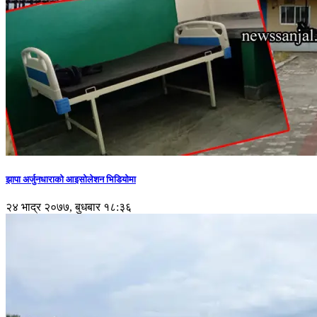
झापा अर्जुनधाराको आइसोलेशन भिडियोमा
२४ भाद्र २०७७, बुधबार १८:३६