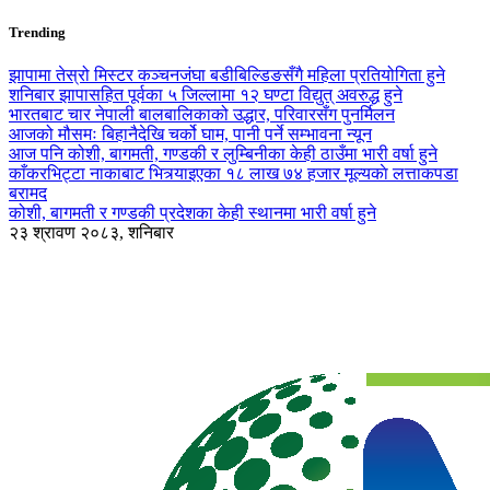
Trending
झापामा तेस्रो मिस्टर कञ्चनजंघा बडीबिल्डिङसँगै महिला प्रतियोगिता हुने
शनिबार झापासहित पूर्वका ५ जिल्लामा १२ घण्टा विद्युत् अवरुद्ध हुने
भारतबाट चार नेपाली बालबालिकाको उद्धार, परिवारसँग पुनर्मिलन
आजको मौसमः बिहानैदेखि चर्को घाम, पानी पर्ने सम्भावना न्यून
आज पनि कोशी, बागमती, गण्डकी र लुम्बिनीका केही ठाउँमा भारी वर्षा हुने
काँकरभिट्टा नाकाबाट भित्र्याइएका १८ लाख ७४ हजार मूल्यकाे लत्ताकपडा
बरामद
कोशी, बागमती र गण्डकी प्रदेशका केही स्थानमा भारी वर्षा हुने
२३ श्रावण २०८३, शनिबार