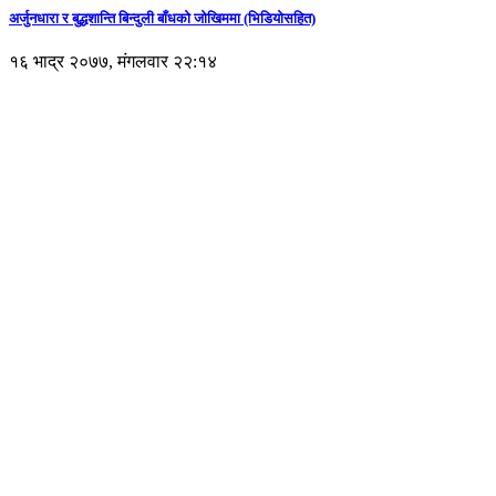
अर्जुनधारा र बुद्धशान्ति बिन्दुली बाँधको जोखिममा (भिडियाेसहित)
१६ भाद्र २०७७, मंगलवार २२:१४