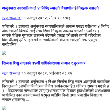
अर्जुनधारा नगरपालिकाले ४ जिपिए ल्याउने विद्यार्थीलाई निशूल्क पढाउने
न्यूज सञ्जाल
११ फाल्गुन २०८२, सोमबार १८:०३
शनिश्चरे । झापाको अर्जुनधारा नगरपालिकाले आसन्न एसइइ परीक्षामा ४ जिपिए
अंक ल्याउने विद्यार्थीलाई उच्च शिक्षा निशूल्क उपलब्ध गराउने भएको छ ।
नगरकै शैक्षिक गुणस्तर उकास्ने उद्देश्यले एसइइ परीक्षाको तयारी गरिरहेका
विद्यार्थीलाई प्रोत्साहन गर्न नगरपालिकाले योजना ल्याएको नगर प्रमुख
बलदेवसिंह ...
सिर्जना शिशु सदनको ३४औं वार्षिकोत्सवमा सम्मान र पुरस्कार
न्यूज सञ्जाल
१० फाल्गुन २०८२, आईतवार ०८:२५
शनिश्चरे । झापाको अर्जुनधारा ९ स्थित सिर्जना शिशु सदन अङग्रेजी माध्यमिक
विद्यालयको ३४औं वार्षिकोत्सव विविध कार्यक्रमसहित शनिबार सम्पन्न भएको छ
। विद्यालयका संस्थापक एवम् प्रधानाध्यापक विशाल बुढाथोकीको अध्यक्षतामा
आयोजित उक्त कार्यक्रमको प्रमुख अतिथि निजी तथा आवासीय विद्यालय
संगठन (प्याब्सन) ...