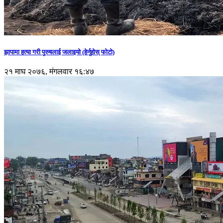
झापामा हत्या गरी पुरुषलाई जलाइयो (हेर्नुहाेस् फाेटाे)
२१ माघ २०७६, मंगलवार १६:४७