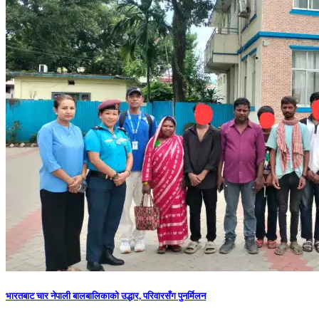
भारतबाट चार नेपाली बालबालिकाको उद्धार, परिवारसँग पुनर्मिलन