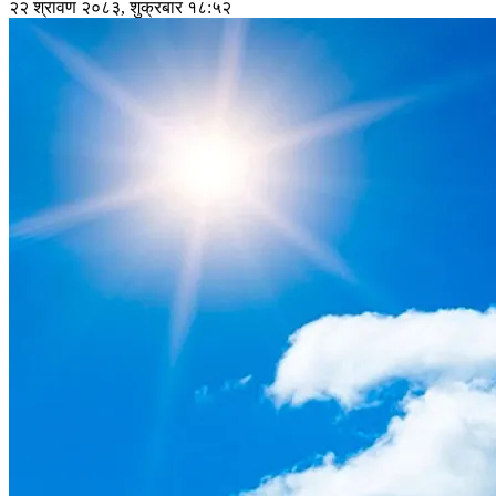
२२ श्रावण २०८३, शुक्रबार १८:५२