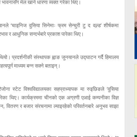
 भावनासँग मेल खाने धारणा व्यक्त गरेका थिए।
ानले ‘चाइनिज वुसिया सिनेमाः फ्रम सेन्चुरी टु द वल्र्ड’ शीर्षकमा
 प्रभाव र आधुनिक सन्दर्भबारे प्रकाश पारेका थिए।
 थियो। प्रदर्शनीकी संस्थापक ह्वाङ जुनयानले उद्घाटन गर्दै हिमालय
त्वपूर्ण माध्यम बन्न सक्ने बताइन्।
ोना स्टेट विश्वविद्यालयका सहप्राध्यापक मा रुइछिङले ‘वुसिया
ेका थिए। कार्यक्रममा चीनको एक अग्रणी एआई कम्पनीका विज्ञ
म्पादन, वितरण र बजार संरचनामा ल्याइरहेको परिवर्तनबारे अनुभव साझा