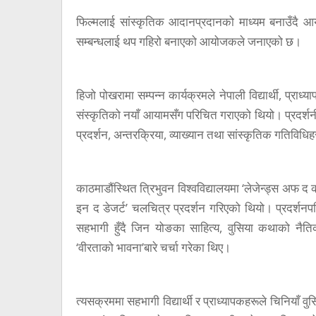
फिल्मलाई सांस्कृतिक आदानप्रदानको माध्यम बनाउँदै आ
सम्बन्धलाई थप गहिरो बनाएको आयोजकले जनाएको छ।
हिजो पोखरामा सम्पन्न कार्यक्रमले नेपाली विद्यार्थी, प्र
संस्कृतिको नयाँ आयामसँग परिचित गराएको थियो। प्रदर्शनीअन
प्रदर्शन, अन्तरक्रिया, व्याख्यान तथा सांस्कृतिक गतिवि
काठमाडौंस्थित त्रिभुवन विश्वविद्यालयमा ‘लेजेन्ड्स अफ द कन
इन द डेजर्ट’ चलचित्र प्रदर्शन गरिएको थियो। प्रदर्शन
सहभागी हुँदै जिन योङका साहित्य, वुसिया कथाको नैत
‘वीरताको भावना’बारे चर्चा गरेका थिए।
त्यसक्रममा सहभागी विद्यार्थी र प्राध्यापकहरूले चिनियाँ व