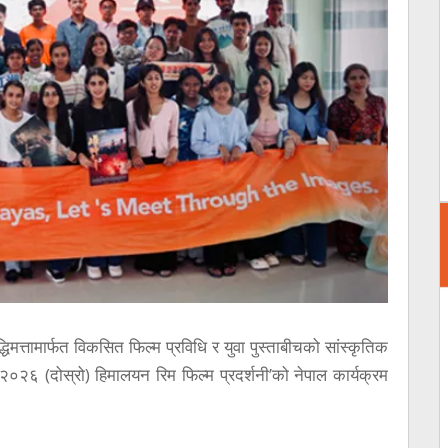
्धिमत्तामार्फत विकसित फिल्म प्रविधि र युवा पुस्ताबीचको सांस्कृतिक
२०२६ (दोस्रो) हिमालयन रिम फिल्म प्रदर्शनी’को नेपाल कार्यक्रम