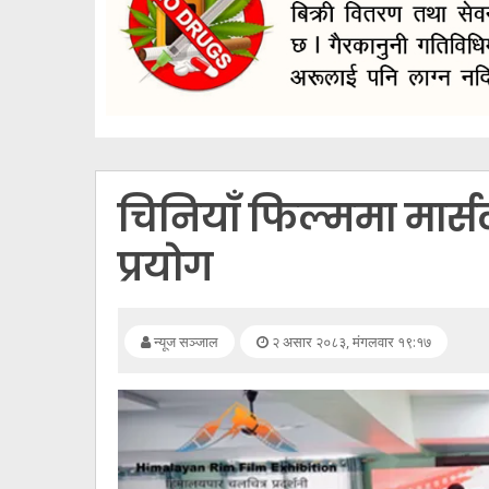
सूचना
प्रविधि
अन्तर्वार्ता
अन्तर्राष्ट्रिय
स्वास्थ्य
चिनियाँ फिल्ममा मार्
विज्ञापन
प्रयोग
Tech
न्यूज सञ्जाल
२ असार २०८३, मंगलवार १९:१७