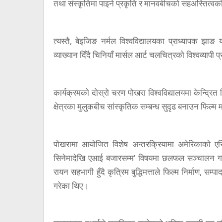
तथा संस्कृतिमा पाइने प्रकृति र मानवबीचको सहअस्तित्वको
त्यस्तै, बेइजिङ नर्मल विश्वविद्यालयका प्राध्यापक झाङ य
व्याख्यान दिँदै चिनियाँ मार्सल आर्ट चलचित्रको विश्वव्यापी
कार्यक्रमको दोस्रो चरण पोखरा विश्वविद्यालयमा केन्द्रित
क्षेत्रका मुलुकबीच सांस्कृतिक सम्बन्ध सुदृढ बनाउन फिल्म मह
पोखरामा आयोजित विशेष अन्तरक्रियामा अमेरिकाको एरिज
सिनेमादेखि एआई बजारसम्म’ विषयमा छलफल सञ्चालन गर
रायन सहभागी हुँदै कृत्रिम बुद्धिमत्ताले फिल्म निर्माण, स
गरेका थिए।