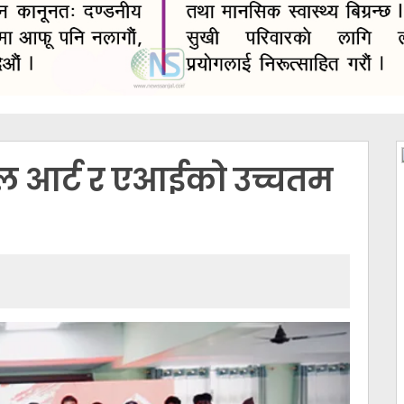
सल आर्ट र एआईको उच्चतम