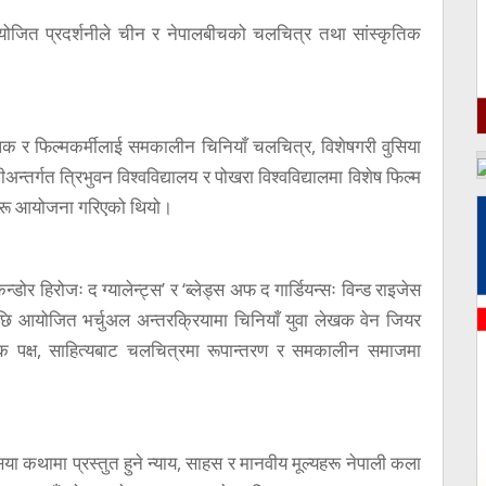
योजित प्रदर्शनीले चीन र नेपालबीचको चलचित्र तथा सांस्कृतिक
ाध्यापक र फिल्मकर्मीलाई समकालीन चिनियाँ चलचित्र, विशेषगरी वुसिया
्तर्गत त्रिभुवन विश्वविद्यालय र पोखरा विश्वविद्यालमा विशेष फिल्म
धिहरू आयोजना गरिएको थियो।
्डोर हिरोजः द ग्यालेन्ट्स’ र ‘ब्लेड्स अफ द गार्डियन्सः विन्ड राइजेस
पछि आयोजित भर्चुअल अन्तरक्रियामा चिनियाँ युवा लेखक वेन जियर
िक पक्ष, साहित्यबाट चलचित्रमा रूपान्तरण र समकालीन समाजमा
ुसिया कथामा प्रस्तुत हुने न्याय, साहस र मानवीय मूल्यहरू नेपाली कला