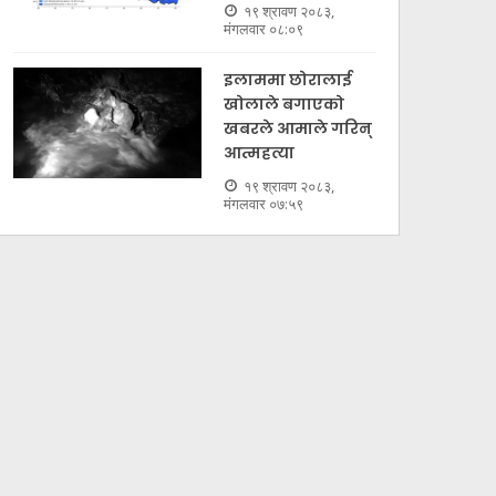
१९ श्रावण २०८३,
मंगलवार ०८:०९
इलाममा छोरालाई
खोलाले बगाएकाे
खबरले आमाले गरिन्
आत्महत्या
१९ श्रावण २०८३,
मंगलवार ०७:५९