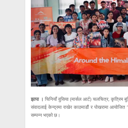
झापा ।
चिनियाँ वुसिया (मार्सल आर्ट) चलचित्र, कृत्रिम बुद
संवादलाई केन्द्रमा राखेर काठमाडौं र पोखरामा आयोजित ‘
सम्पन्न भएको छ।