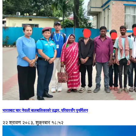
भारतबाट चार नेपाली बालबालिकाको उद्धार, परिवारसँग पुनर्मिलन
२२ श्रावण २०८३, शुक्रबार १८:५२