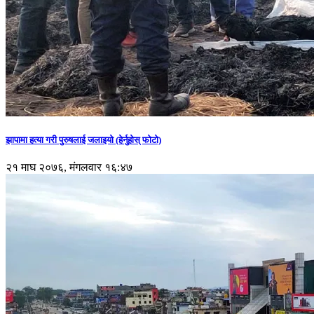
झापामा हत्या गरी पुरुषलाई जलाइयो (हेर्नुहाेस् फाेटाे)
२१ माघ २०७६, मंगलवार १६:४७