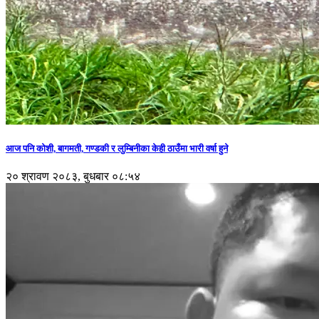
आज पनि कोशी, बागमती, गण्डकी र लुम्बिनीका केही ठाउँमा भारी वर्षा हुने
२० श्रावण २०८३, बुधबार ०८:५४