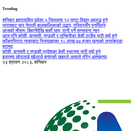
Trending
शनिबार झापासहित पूर्वका ५ जिल्लामा १२ घण्टा विद्युत् अवरुद्ध हुने
भारतबाट चार नेपाली बालबालिकाको उद्धार, परिवारसँग पुनर्मिलन
आजको मौसमः बिहानैदेखि चर्को घाम, पानी पर्ने सम्भावना न्यून
आज पनि कोशी, बागमती, गण्डकी र लुम्बिनीका केही ठाउँमा भारी वर्षा हुने
काँकरभिट्टा नाकाबाट भित्र्याइएका १८ लाख ७४ हजार मूल्यकाे लत्ताकपडा
बरामद
कोशी, बागमती र गण्डकी प्रदेशका केही स्थानमा भारी वर्षा हुने
इलाममा छोरालाई खोलाले बगाएकाे खबरले आमाले गरिन् आत्महत्या
२३ श्रावण २०८३, शनिबार