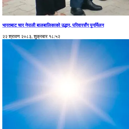
भारतबाट चार नेपाली बालबालिकाको उद्धार, परिवारसँग पुनर्मिलन
२२ श्रावण २०८३, शुक्रबार १८:५२