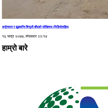
अर्जुनधारा र बुद्धशान्ति बिन्दुली बाँधको जोखिममा (भिडियाेसहित)
१६ भाद्र २०७७, मंगलवार २२:१४
हाम्रो बारे