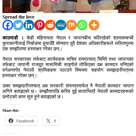
Spread the love
काठमाडौ ।
केही महिनायता नेपाल र जापानबीच चलिरहेको श्रमसम्बन्धी
कुराकानीलाई निचोडमा पुर्‍याउँदै सोमवार दुवै देशका अधिकारीहरूले ललितपुरमा
एक सम्झौतामा हस्ताक्षर गरेका छन्।
नेपाल सरकारका तर्फबाट कार्यवाहक सचिव रामप्रसाद घिमिरे तथा जापानका
तर्फबाट जापानी राजदूत मासामिची साइगोले तोकिएका दक्ष कामदार भनिएको
वर्गअन्तर्गत नेपाली श्रमिकहरू पठाउने विषयमा सहयोग समझदारीपत्रमा
हस्ताक्षर गरेका छन्।
उक्त समझदारीपश्चात् अब सरकारी संयन्त्रमार्फत् नै नेपाली कामदार जापान
लगिने बताइएको छ। सम्झौतापछि करिब दुई साताभित्रै नेपाली कामदारहरूको
छनोटको काम सुरु हुने बताइएको छ।
Share this:
Facebook
X