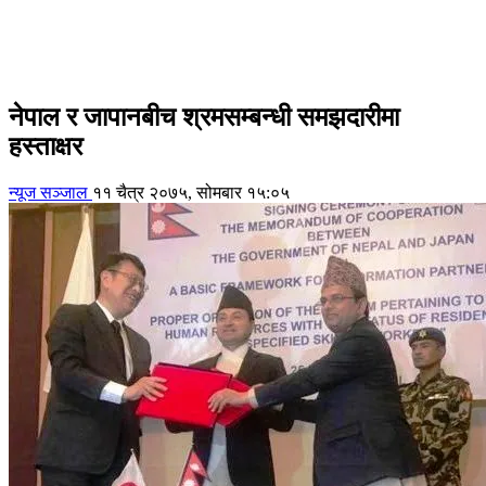
नेपाल र जापानबीच श्रमसम्बन्धी समझदारीमा
हस्ताक्षर
न्यूज सञ्जाल
११ चैत्र २०७५, सोमबार १५:०५