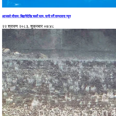
आजको मौसमः बिहानैदेखि चर्को घाम, पानी पर्ने सम्भावना न्यून
२२ श्रावण २०८३, शुक्रबार ०७:४८