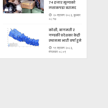
७४ हजार मूल्यकाे
लत्ताकपडा बरामद
२० श्रावण २०८३, बुधबार
०८:१७
कोशी, बागमती र
गण्डकी प्रदेशका केही
स्थानमा भारी वर्षा हुने
१९ श्रावण २०८३,
मंगलवार ०८:०९