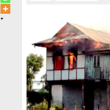
सूचना
प्रविधि
अन्तर्वार्ता
अन्तर्राष्ट्रिय
स्वास्थ्य
विज्ञापन
Tech