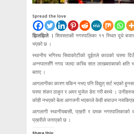
Spread the love
झिलझिले ।
शिवसताक्षी नगरपालिका ११ स्थित दूधे बजा
भएको छ ।
स्थानीय भगिरथ सिवाकोटीको दुईतले काठको घरमा दि
अन्नपातसँगै नगद जल्दा करिब सात लाखबराबरको क्षति भए
बताए ।
आगलागीका कारण यकिन नभए पनि विद्युत् सर्ट भएको हुनसक
घरमा शंकर ठाकुर र अमर भुजेल डेरा गरी बस्थे । उनीहरुक
कोही नभएको बेला आगजनी भएकाले केही बचाउन नसकिए
आगलागी स्थानीयबासी, प्रहरी र दमक नगरपालिकाको
प्रहरीले जनाएको छ ।
Share this: