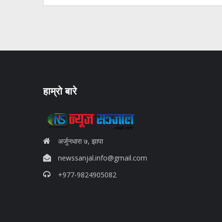
हाम्रो बारे
अर्जुनधारा ७, झापा
newssanjal.info@gmail.com
+977-9824905082
situs panen77
b88 slot