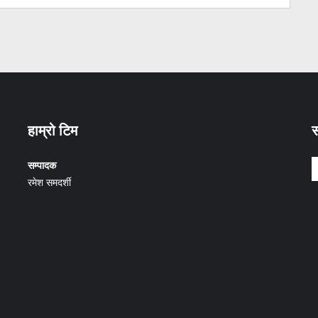
हाम्रो टिम
स
सम्पादक
रमेश समदर्शी