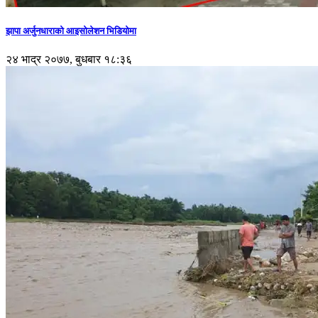
झापा अर्जुनधाराको आइसोलेशन भिडियोमा
२४ भाद्र २०७७, बुधबार १८:३६