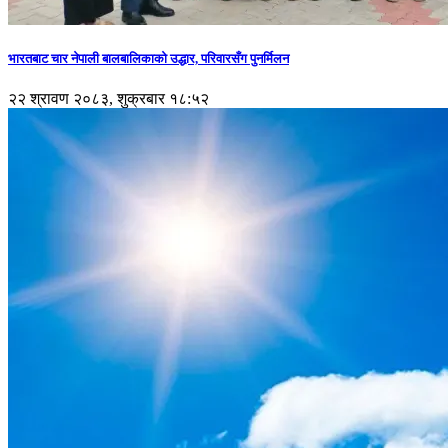
भारतबाट चार नेपाली बालबालिकाको उद्धार, परिवारसँग पुनर्मिलन
२२ श्रावण २०८३, शुक्रबार १८:५२