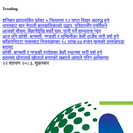
Trending
शनिबार झापासहित पूर्वका ५ जिल्लामा १२ घण्टा विद्युत् अवरुद्ध हुने
भारतबाट चार नेपाली बालबालिकाको उद्धार, परिवारसँग पुनर्मिलन
आजको मौसमः बिहानैदेखि चर्को घाम, पानी पर्ने सम्भावना न्यून
आज पनि कोशी, बागमती, गण्डकी र लुम्बिनीका केही ठाउँमा भारी वर्षा हुने
काँकरभिट्टा नाकाबाट भित्र्याइएका १८ लाख ७४ हजार मूल्यकाे लत्ताकपडा
बरामद
कोशी, बागमती र गण्डकी प्रदेशका केही स्थानमा भारी वर्षा हुने
इलाममा छोरालाई खोलाले बगाएकाे खबरले आमाले गरिन् आत्महत्या
२२ श्रावण २०८३, शुक्रबार