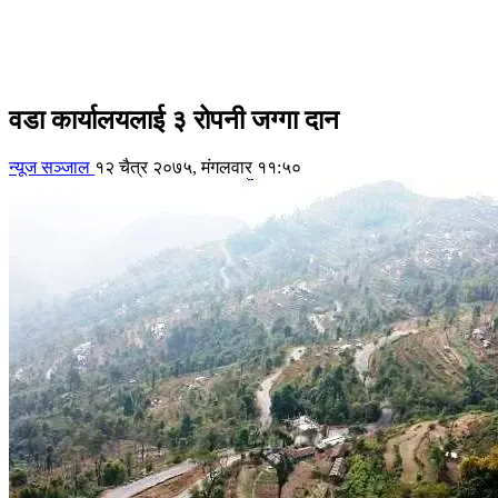
वडा कार्यालयलाई ३ रोपनी जग्गा दान
न्यूज सञ्जाल
१२ चैत्र २०७५, मंगलवार ११:५०