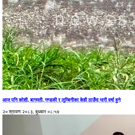
आज पनि कोशी, बागमती, गण्डकी र लुम्बिनीका केही ठाउँमा भारी वर्षा हुने
२० श्रावण २०८३, बुधबार ०८:५४