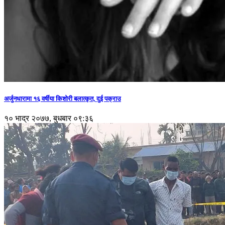
अर्जुनधारामा १६ वर्षीया किशोरी बलात्कृत, दुई पक्राउ
१० भाद्र २०७७, बुधबार ०९:३६