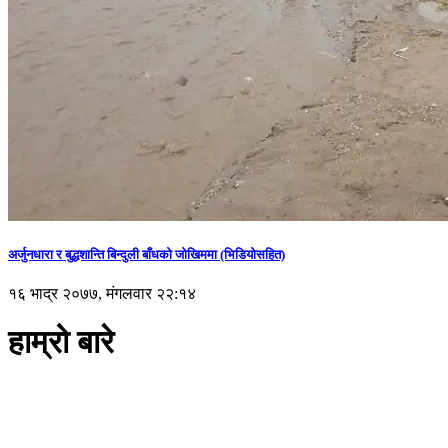
अर्जुनधारा र बुद्धशान्ति बिन्दुली बाँधको जोखिममा (भिडियाेसहित)
१६ भाद्र २०७७, मंगलवार २२:१४
हाम्रो बारे