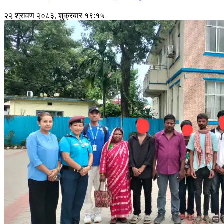
२२ श्रावण २०८३, शुक्रबार १९:१५