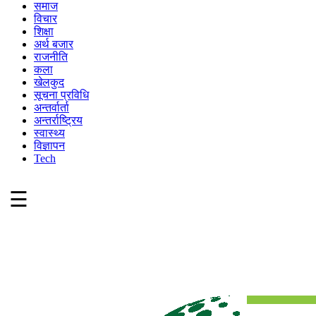
समाज
विचार
शिक्षा
अर्थ बजार
राजनीति
कला
खेलकुद
सूचना प्रविधि
अन्तर्वार्ता
अन्तर्राष्ट्रिय
स्वास्थ्य
विज्ञापन
Tech
☰