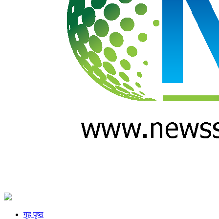
गृह पृष्ठ