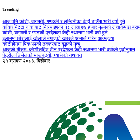
Trending
आज पनि कोशी, बागमती, गण्डकी र लुम्बिनीका केही ठाउँमा भारी वर्षा हुने
काँकरभिट्टा नाकाबाट भित्र्याइएका १८ लाख ७४ हजार मूल्यकाे लत्ताकपडा बरा
कोशी, बागमती र गण्डकी प्रदेशका केही स्थानमा भारी वर्षा हुने
इलाममा छोरालाई खोलाले बगाएकाे खबरले आमाले गरिन् आत्महत्या
कोटीहोममा पिकअपको ठक्करबाट बृद्धको मृत्यु
आजको मौसमः कोशीसहित तीन प्रदेशका केही स्थानमा भारी वर्षाको पूर्वानुमान
पेट्रोल-डिजेलको भाउ बढ्यो, ग्यासको यथावत
२१ श्रावण २०८३, बिहीबार