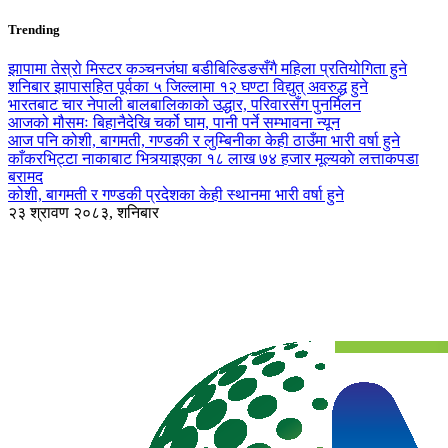
Trending
झापामा तेस्रो मिस्टर कञ्चनजंघा बडीबिल्डिङसँगै महिला प्रतियोगिता हुने
शनिबार झापासहित पूर्वका ५ जिल्लामा १२ घण्टा विद्युत् अवरुद्ध हुने
भारतबाट चार नेपाली बालबालिकाको उद्धार, परिवारसँग पुनर्मिलन
आजको मौसमः बिहानैदेखि चर्को घाम, पानी पर्ने सम्भावना न्यून
आज पनि कोशी, बागमती, गण्डकी र लुम्बिनीका केही ठाउँमा भारी वर्षा हुने
काँकरभिट्टा नाकाबाट भित्र्याइएका १८ लाख ७४ हजार मूल्यकाे लत्ताकपडा
बरामद
कोशी, बागमती र गण्डकी प्रदेशका केही स्थानमा भारी वर्षा हुने
२३ श्रावण २०८३, शनिबार