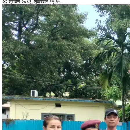
२२ श्रावण २०८३, शुक्रबार १९:१५