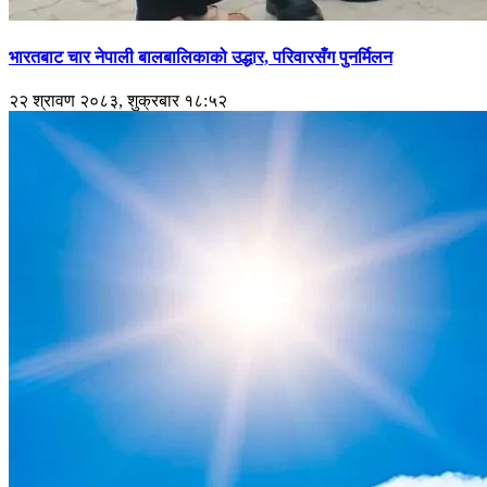
भारतबाट चार नेपाली बालबालिकाको उद्धार, परिवारसँग पुनर्मिलन
२२ श्रावण २०८३, शुक्रबार १८:५२