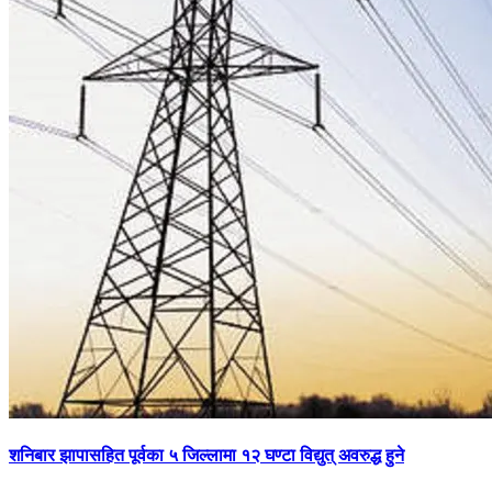
शनिबार झापासहित पूर्वका ५ जिल्लामा १२ घण्टा विद्युत् अवरुद्ध हुने