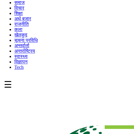
समाज
विचार
शिक्षा
अर्थ बजार
राजनीति
कला
खेलकुद
सूचना प्रविधि
अन्तर्वार्ता
अन्तर्राष्ट्रिय
स्वास्थ्य
विज्ञापन
Tech
☰