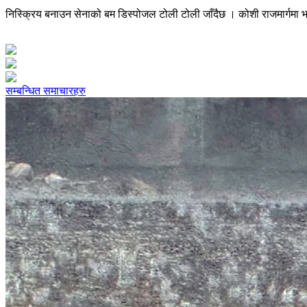
निस्क्रिय बनाउन सेनाको बम डिस्पोजल टोली टोली जाँदैछ । कोशी राजमार्ग
सम्बन्धित समाचारहरु