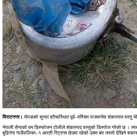
विराटनगर।
मोरङको सुन्दर हरैचास्थित पूर्व–पश्चिम राजमार्गमा शंकास्पत वस
नेपाली सेनाको वम डिस्फोजन टोलीले शंकास्पद वस्तुको डिस्पोज गरेको छ । त्यस्
बुढिगंगा गाउँपालिका–१ आरती स्ट्रिप्स छेउमा रहेको उक्त बम जस्तो देखिने शकास