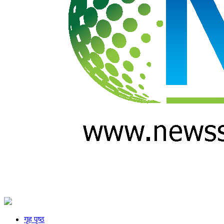
गृह पृष्ठ