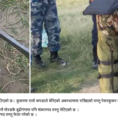
्तु भेटिएको छ। कुकरमा रातो कपडाले बेरिएको अबस्थामामा राखिएको वस्तु पेसरकु
तै मोरङकै बुढीगंगामा पनि शंकास्पद वस्तु भेटिएको छ ।
्पद वस्तु फेला परेको छ ।