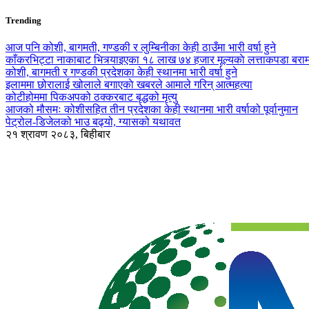
Trending
आज पनि कोशी, बागमती, गण्डकी र लुम्बिनीका केही ठाउँमा भारी वर्षा हुने
काँकरभिट्टा नाकाबाट भित्र्याइएका १८ लाख ७४ हजार मूल्यकाे लत्ताकपडा बरा
कोशी, बागमती र गण्डकी प्रदेशका केही स्थानमा भारी वर्षा हुने
इलाममा छोरालाई खोलाले बगाएकाे खबरले आमाले गरिन् आत्महत्या
कोटीहोममा पिकअपको ठक्करबाट बृद्धको मृत्यु
आजको मौसमः कोशीसहित तीन प्रदेशका केही स्थानमा भारी वर्षाको पूर्वानुमान
पेट्रोल-डिजेलको भाउ बढ्यो, ग्यासको यथावत
२१ श्रावण २०८३, बिहीबार