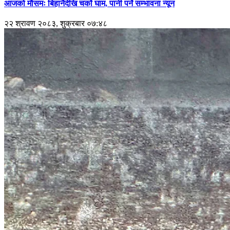
आजको मौसमः बिहानैदेखि चर्को घाम, पानी पर्ने सम्भावना न्यून
२२ श्रावण २०८३, शुक्रबार ०७:४८