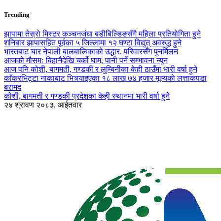
Trending
झापामा तेस्रो मिस्टर कञ्चनजंघा बडीबिल्डिङसँगै महिला प्रतियोगिता हुने
शनिबार झापासहित पूर्वका ५ जिल्लामा १२ घण्टा विद्युत् अवरुद्ध हुने
भारतबाट चार नेपाली बालबालिकाको उद्धार, परिवारसँग पुनर्मिलन
आजको मौसमः बिहानैदेखि चर्को घाम, पानी पर्ने सम्भावना न्यून
आज पनि कोशी, बागमती, गण्डकी र लुम्बिनीका केही ठाउँमा भारी वर्षा हुने
काँकरभिट्टा नाकाबाट भित्र्याइएका १८ लाख ७४ हजार मूल्यकाे लत्ताकपडा
बरामद
कोशी, बागमती र गण्डकी प्रदेशका केही स्थानमा भारी वर्षा हुने
२४ श्रावण २०८३, आईतवार