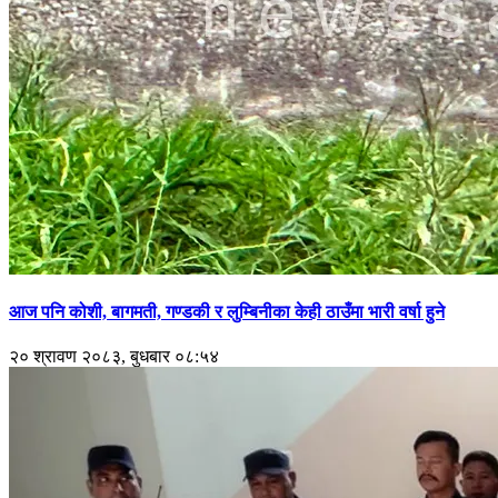
आज पनि कोशी, बागमती, गण्डकी र लुम्बिनीका केही ठाउँमा भारी वर्षा हुने
२० श्रावण २०८३, बुधबार ०८:५४