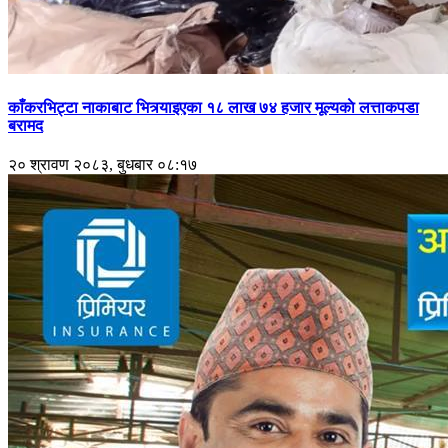
काँकरभिट्टा नाकाबाट भित्र्याइएका १८ लाख ७४ हजार मूल्यकाे लत्ताकपडा
बरामद
२० श्रावण २०८३, बुधबार ०८:१७