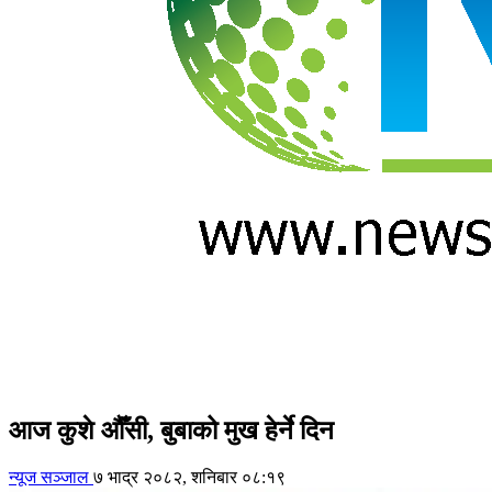
आज कुशे औँसी, बुबाको मुख हेर्ने दिन
न्यूज सञ्जाल
७ भाद्र २०८२, शनिबार ०८:१९