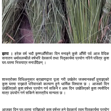
झापा ।
हरेक वर्ष भदौ कृष्णऔँसीका दिन मनाइने कुशे औँसी पर्व आज वैदिक
सनातन धर्मावलम्बीले वर्षभरि देवकार्य तथा पितृकार्यमा प्रयोग गरिने पवित्र कुश
घर-घरमा भित्र्याएर मनाउँदैछन् ।
शास्त्रोक्त विधिअनुसार ब्राह्मणद्वारा पूजा गरी उखेलेर जजमानकहाँ पुर्‍याइएको
कुश घरमा राख्नाले परिवारको कल्याण हुने धार्मिक विश्वास छ । आजको दिन
उखेलिएको कुश वर्षभर प्रयोग गर्न सकिने र अरू दिन उखेलिएको कुश त्यसैदिन
मात्र उपयोग गर्न सकिने शास्त्रीय मान्यता छ ।
आजका दिन घर-घरमा राखिएको कुश वर्षभर हुने देवकार्य एवम् पितृकार्यमा प्रयोग