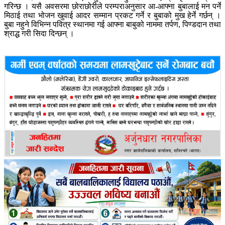
गरिन्छ । यसै अवसरमा छोराछोरीले परम्पराअनुसार आ-आफ्ना बुबालाई मन पर्ने
मिठाई तथा भोजन खुवाई आदर सम्मान प्रकट गर्ने र बुबाको मुख हेर्ने गर्छन् ।
बुबा नहुने विभिन्न पवित्र स्थानमा गई आफ्ना बाबुको नाममा तर्पण, पिण्डदान तथा
श्राद्ध गरी सिदा दिन्छन् ।