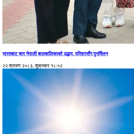
भारतबाट चार नेपाली बालबालिकाको उद्धार, परिवारसँग पुनर्मिलन
२२ श्रावण २०८३, शुक्रबार १८:५२