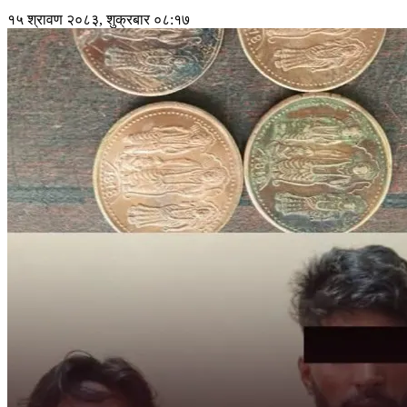
१५ श्रावण २०८३, शुक्रबार ०८:१७