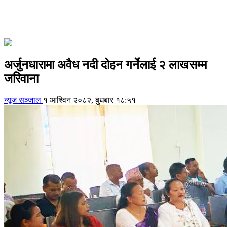
अर्जुनधारामा अवैध नदी दोहन गर्नेलाई २ लाखसम्म
जरिवाना
न्यूज सञ्जाल
१ आश्विन २०८२, बुधबार १८:५१