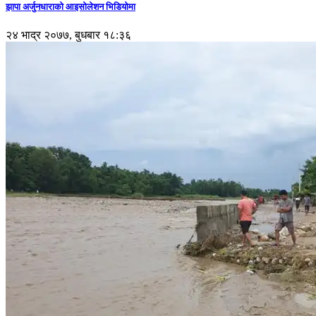
झापा अर्जुनधाराको आइसोलेशन भिडियोमा
२४ भाद्र २०७७, बुधबार १८:३६