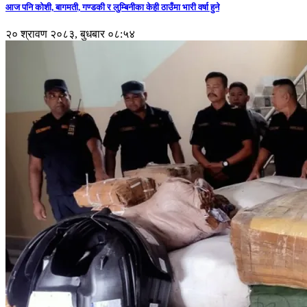
आज पनि कोशी, बागमती, गण्डकी र लुम्बिनीका केही ठाउँमा भारी वर्षा हुने
२० श्रावण २०८३, बुधबार ०८:५४