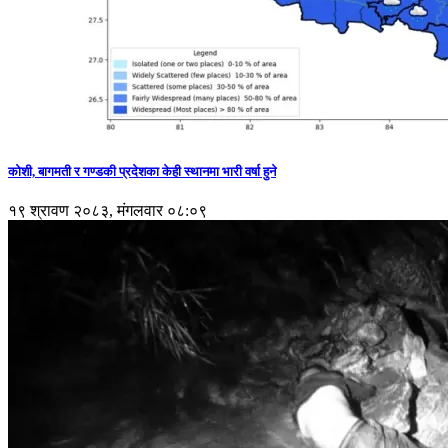
कोशी, बागमती र गण्डकी प्रदेशका केही स्थानमा भारी वर्षा हुने
१९ श्रावण २०८३, मंगलवार ०८:०९