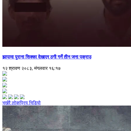
झापामा पुराना सिक्का देखाएर ठगी गर्ने तीन जना पक्राउ
१२ श्रावण २०८३, मंगलवार १६:१७
भर्खरै
लोकप्रिय
भिडियो