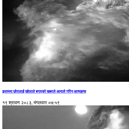
इलाममा छोरालाई खोलाले बगाएकाे खबरले आमाले गरिन् आत्महत्या
१९ श्रावण २०८३, मंगलवार ०७:५९