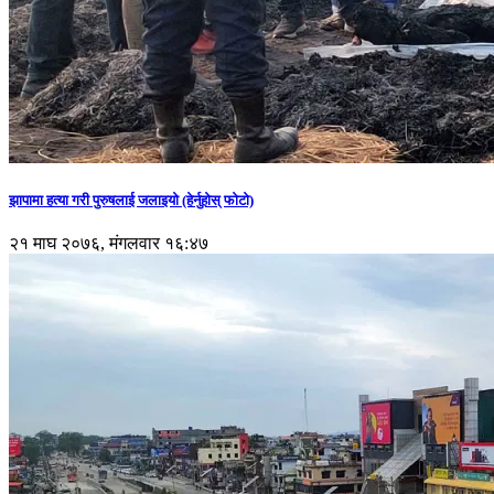
झापामा हत्या गरी पुरुषलाई जलाइयो (हेर्नुहाेस् फाेटाे)
२१ माघ २०७६, मंगलवार १६:४७