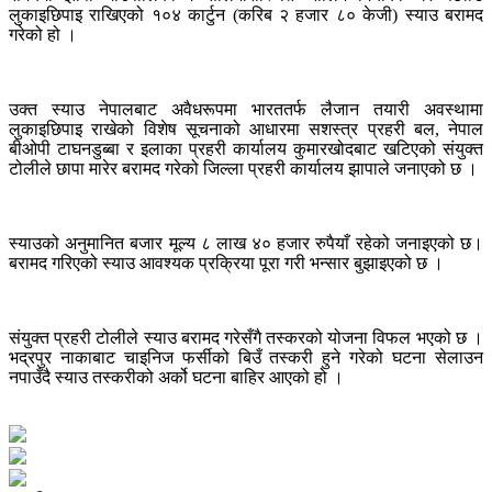
लुकाइछिपाइ राखिएको १०४ कार्टुन (करिब २ हजार ८० केजी) स्याउ बरामद
गरेको हो ।
उक्त स्याउ नेपालबाट अवैधरूपमा भारततर्फ लैजान तयारी अवस्थामा
लुकाइछिपाइ राखेको विशेष सूचनाको आधारमा सशस्त्र प्रहरी बल, नेपाल
बीओपी टाघनडुब्बा र इलाका प्रहरी कार्यालय कुमारखोदबाट खटिएको संयुक्त
टोलीले छापा मारेर बरामद गरेको जिल्ला प्रहरी कार्यालय झापाले जनाएको छ ।
स्याउको अनुमानित बजार मूल्य ८ लाख ४० हजार रुपैयाँ रहेको जनाइएको छ।
बरामद गरिएको स्याउ आवश्यक प्रक्रिया पूरा गरी भन्सार बुझाइएको छ ।
संयुक्त प्रहरी टोलीले स्याउ बरामद गरेसँगै तस्करको योजना विफल भएको छ ।
भद्रपुर नाकाबाट चाइनिज फर्सीको बिउँ तस्करी हुने गरेको घटना सेलाउन
नपाउँदै स्याउ तस्करीको अर्को घटना बाहिर आएको हो ।