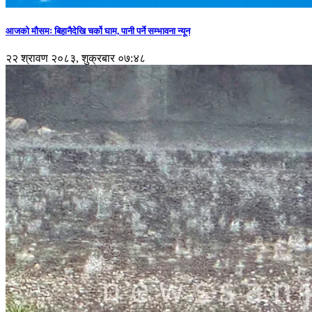
आजको मौसमः बिहानैदेखि चर्को घाम, पानी पर्ने सम्भावना न्यून
२२ श्रावण २०८३, शुक्रबार ०७:४८