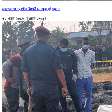
अर्जुनधारामा १६ वर्षीया किशोरी बलात्कृत, दुई पक्राउ
१० भाद्र २०७७, बुधबार ०९:३६