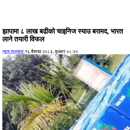
झापामा ८ लाख बढीको चाइनिज स्याउ बरामद, भारत
लाने तयारी विफल
न्यूज सञ्जाल
१६ बैशाख २०८३, बुधबार ०८:२०