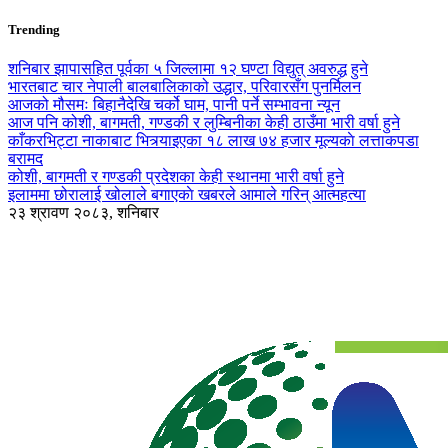
Trending
शनिबार झापासहित पूर्वका ५ जिल्लामा १२ घण्टा विद्युत् अवरुद्ध हुने
भारतबाट चार नेपाली बालबालिकाको उद्धार, परिवारसँग पुनर्मिलन
आजको मौसमः बिहानैदेखि चर्को घाम, पानी पर्ने सम्भावना न्यून
आज पनि कोशी, बागमती, गण्डकी र लुम्बिनीका केही ठाउँमा भारी वर्षा हुने
काँकरभिट्टा नाकाबाट भित्र्याइएका १८ लाख ७४ हजार मूल्यकाे लत्ताकपडा
बरामद
कोशी, बागमती र गण्डकी प्रदेशका केही स्थानमा भारी वर्षा हुने
इलाममा छोरालाई खोलाले बगाएकाे खबरले आमाले गरिन् आत्महत्या
२३ श्रावण २०८३, शनिबार