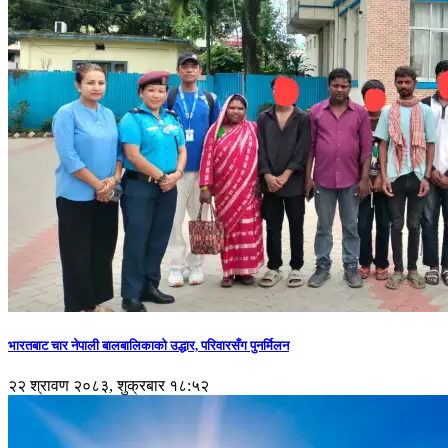
भारतबाट चार नेपाली बालबालिकाको उद्धार, परिवारसँग पुनर्मिलन
२२ श्रावण २०८३, शुक्रबार १८:५२