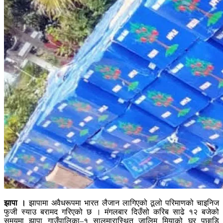
झापा ।
झापामा अवैधरूपमा भारत लैजान लागिएको ठूलो परिमाणको चाइनिज
फुजी स्याउ बरामद गरिएको छ । मंगलबार दिउँसो करिब साढे १२ बजेको
समयमा झापा गाउँपालिका–१ सालमारास्थित जालिम मियाको घर पछाडि