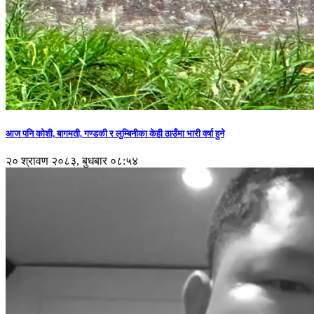
आज पनि कोशी, बागमती, गण्डकी र लुम्बिनीका केही ठाउँमा भारी वर्षा हुने
२० श्रावण २०८३, बुधबार ०८:५४