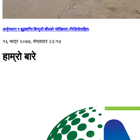
अर्जुनधारा र बुद्धशान्ति बिन्दुली बाँधको जोखिममा (भिडियाेसहित)
१६ भाद्र २०७७, मंगलवार २२:१४
हाम्रो बारे