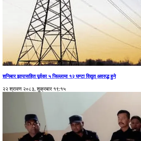
शनिबार झापासहित पूर्वका ५ जिल्लामा १२ घण्टा विद्युत् अवरुद्ध हुने
२२ श्रावण २०८३, शुक्रबार १९:१५