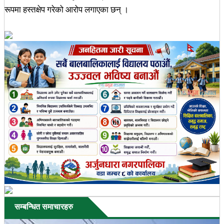
रूपमा हस्तक्षेप गरेको आरोप लगाएका छन् ।
सम्बन्धित समाचारहरु