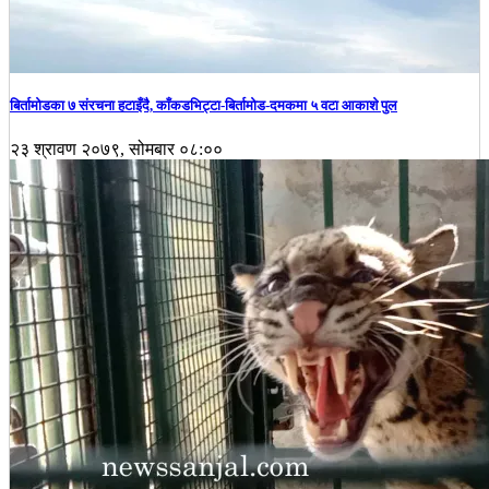
बिर्तामोडका ७ संरचना हटाइँदै, काँकडभिट्टा-बिर्तामोड-दमकमा ५ वटा आकाशे पुल
२३ श्रावण २०७९, सोमबार ०८:००