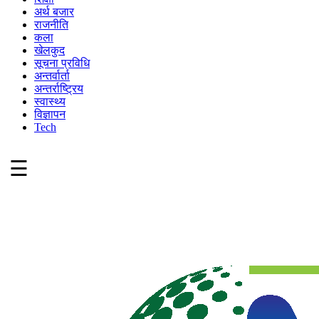
अर्थ बजार
राजनीति
कला
खेलकुद
सूचना प्रविधि
अन्तर्वार्ता
अन्तर्राष्ट्रिय
स्वास्थ्य
विज्ञापन
Tech
☰