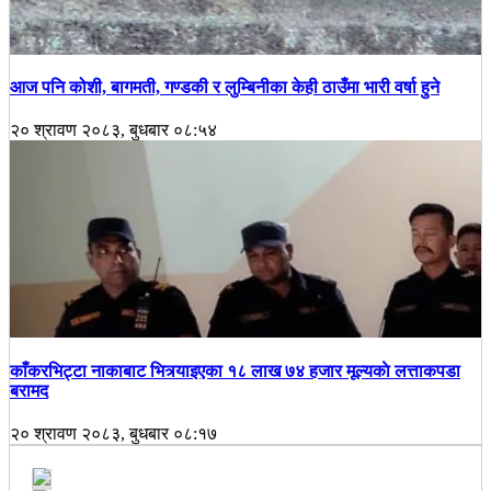
आज पनि कोशी, बागमती, गण्डकी र लुम्बिनीका केही ठाउँमा भारी वर्षा हुने
२० श्रावण २०८३, बुधबार ०८:५४
काँकरभिट्टा नाकाबाट भित्र्याइएका १८ लाख ७४ हजार मूल्यकाे लत्ताकपडा
बरामद
२० श्रावण २०८३, बुधबार ०८:१७