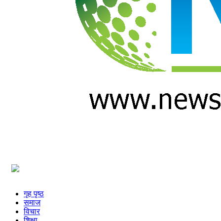
प्रविधि
अन्तर्वार्ता
अन्तर्राष्ट्रिय
स्वास्थ्य
विज्ञापन
Tech
गृह पृष्ठ
समाज
विचार
शिक्षा