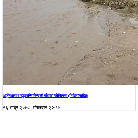
अर्जुनधारा र बुद्धशान्ति बिन्दुली बाँधको जोखिममा (भिडियाेसहित)
१६ भाद्र २०७७, मंगलवार २२:१४
हाम्रो बारे