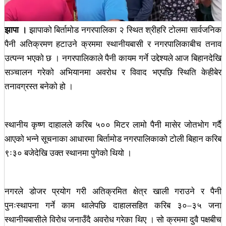
झापा ।
झापाको बिर्तामोड नगरपालिका २ स्थित श्रीहरि टोलमा सार्वजनिक
पैनी अतिक्रमण हटाउने क्रममा स्थानीयबासी र नगरपालिकाबीच तनाव
उत्पन्न भएको छ । नगरपालिकाले पैनी कायम गर्ने उद्देश्यले आज बिहानदेखि
सञ्चालन गरेको अभियानमा अवरोध र विवाद भएपछि स्थिति केहीबेर
तनावग्रस्त बनेको हो ।
स्थानीय कृष्ण दाहालले करिब ५०० मिटर लामो पैनी मासेर जोतभोग गर्दै
आएको भन्ने सूचनाका आधारमा बिर्तामोड नगरपालिकाको टोली बिहान करिब
९ः३० बजेदेखि उक्त स्थानमा पुगेको थियो ।
नगरले डोजर प्रयोग गरी अतिक्रमित क्षेत्र खाली गराउने र पैनी
पुनःस्थापना गर्ने काम थालेपछि दाहालसहित करिब ३०–३५ जना
स्थानीयबासीले विरोध जनाउँदै अवरोध गरेका थिए । सो क्रममा दुवै पक्षबीच