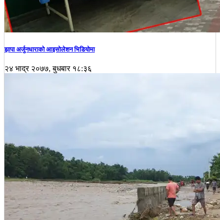
झापा अर्जुनधाराको आइसोलेशन भिडियोमा
२४ भाद्र २०७७, बुधबार १८:३६