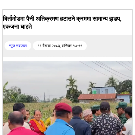
बिर्तामोडमा पैनी अतिक्रमण हटाउने क्रममा सामान्य झडप,
एकजना घाइते
न्यूज सञ्जाल
१९ बैशाख २०८३, शनिबार १७:११