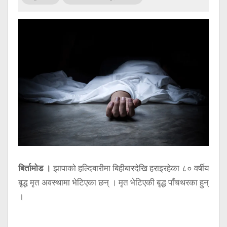
सूचना
प्रविधि
अन्तर्वार्ता
अन्तर्राष्ट्रिय
स्वास्थ्य
विज्ञापन
Tech
बिर्तामोड ।
झापाको हल्दिबारीमा बिहीबारदेखि हराइरहेका ८० वर्षीय
बृद्ध मृत अवस्थामा भेटिएका छन् । मृत भेटिएकी बृद्ध पाँचथरका हुन्
।