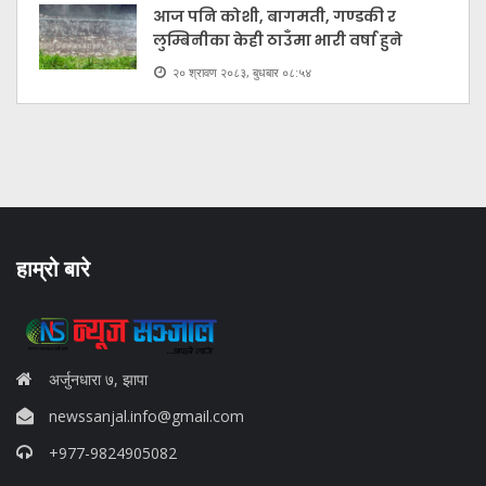
आज पनि कोशी, बागमती, गण्डकी र
लुम्बिनीका केही ठाउँमा भारी वर्षा हुने
२० श्रावण २०८३, बुधबार ०८:५४
हाम्रो बारे
अर्जुनधारा ७, झापा
newssanjal.info@gmail.com
+977-9824905082