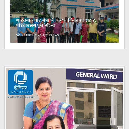
भारतबाट चार नेपाली बालबालिकाको उद्धार,
परिवारसँग पुनर्मिलन
२२ श्रावण २०८३, शुक्रबार १८:५२