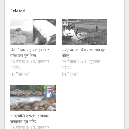
Related
बिर्तामोडका सहायक हवल्दार
अर्जुनधाराका विजय खोलामा मृत
पाँचथरमा मृत फेला
भेटिए
२५ बैशाख २०८३, शुक्रबार
२५ बैशाख २०८३, शुक्रबार
१९:१६
१९:१६
In "समाज"
In "समाज"
८ दिनदेखि हराएका इलामका
रामकुमार मृत भेटिए
२५ बैशाख २०८३, शुक्रबार