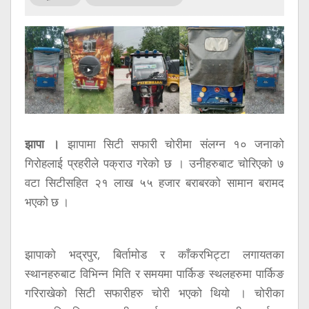
सूचना
प्रविधि
अन्तर्वार्ता
अन्तर्राष्ट्रिय
स्वास्थ्य
विज्ञापन
झापा ।
झापामा सिटी सफारी चोरीमा संलग्न १० जनाको
गिरोहलाई प्रहरीले पक्राउ गरेको छ । उनीहरुबाट चोरिएको ७
Tech
वटा सिटीसहित २१ लाख ५५ हजार बराबरको सामान बरामद
भएको छ ।
झापाको भद्रपुर, बिर्तामोड र काँकरभिट्टा लगायतका
स्थानहरुबाट विभिन्न मिति र समयमा पार्किङ स्थलहरुमा पार्किङ
गरिराखेको सिटी सफारीहरु चोरी भएको थियो । चोरीका