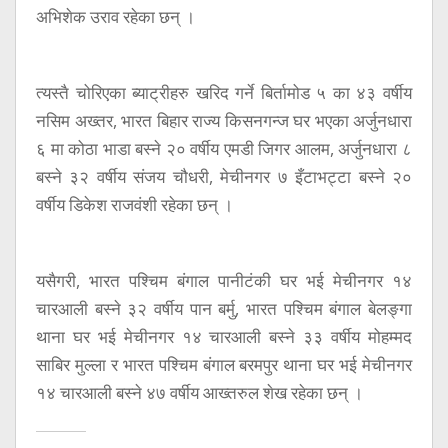
अभिशेक उराव रहेका छन् ।
त्यस्तै चोरिएका ब्याट्रीहरु खरिद गर्ने बिर्तामोड ५ का ४३ वर्षीय
नसिम अख्तर, भारत बिहार राज्य किसनगन्ज घर भएका अर्जुनधारा
६ मा कोठा भाडा बस्ने २० वर्षीय एमडी जिगर आलम, अर्जुनधारा ८
बस्ने ३२ वर्षीय संजय चौधरी, मेचीनगर ७ इँटाभट्टा बस्ने २०
वर्षीय डिकेश राजवंशी रहेका छन् ।
यसैगरी, भारत पश्चिम बंगाल पानीटंकी घर भई मेचीनगर १४
चारआली बस्ने ३२ वर्षीय पान बर्मु, भारत पश्चिम बंगाल बेलङ्गा
थाना घर भई मेचीनगर १४ चारआली बस्ने ३३ वर्षीय मोहम्मद
साबिर मुल्ला र भारत पश्चिम बंगाल बरमपुर थाना घर भई मेचीनगर
१४ चारआली बस्ने ४७ वर्षीय आख्तरुल शेख रहेका छन् ।