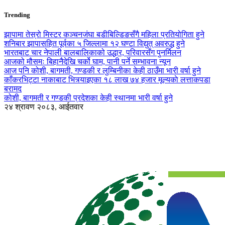
Trending
झापामा तेस्रो मिस्टर कञ्चनजंघा बडीबिल्डिङसँगै महिला प्रतियोगिता हुने
शनिबार झापासहित पूर्वका ५ जिल्लामा १२ घण्टा विद्युत् अवरुद्ध हुने
भारतबाट चार नेपाली बालबालिकाको उद्धार, परिवारसँग पुनर्मिलन
आजको मौसमः बिहानैदेखि चर्को घाम, पानी पर्ने सम्भावना न्यून
आज पनि कोशी, बागमती, गण्डकी र लुम्बिनीका केही ठाउँमा भारी वर्षा हुने
काँकरभिट्टा नाकाबाट भित्र्याइएका १८ लाख ७४ हजार मूल्यकाे लत्ताकपडा
बरामद
कोशी, बागमती र गण्डकी प्रदेशका केही स्थानमा भारी वर्षा हुने
२४ श्रावण २०८३, आईतवार