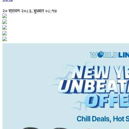
२० श्रावण २०८३, बुधबार ०८:१७