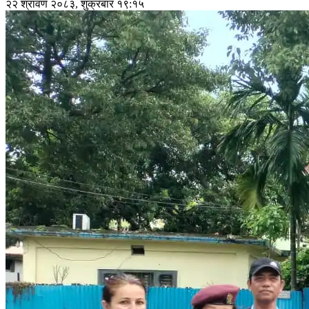
२२ श्रावण २०८३, शुक्रबार १९:१५