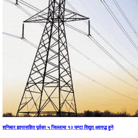
शनिबार झापासहित पूर्वका ५ जिल्लामा १२ घण्टा विद्युत् अवरुद्ध हुने