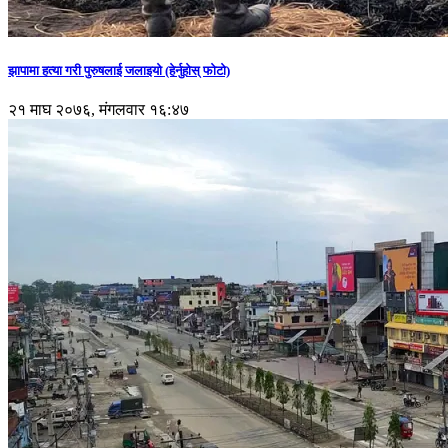
झापामा हत्या गरी पुरुषलाई जलाइयो (हेर्नुहाेस् फाेटाे)
२१ माघ २०७६, मंगलवार १६:४७