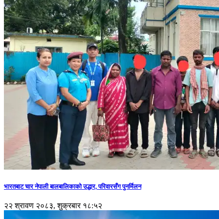
भारतबाट चार नेपाली बालबालिकाको उद्धार, परिवारसँग पुनर्मिलन
२२ श्रावण २०८३, शुक्रबार १८:५२