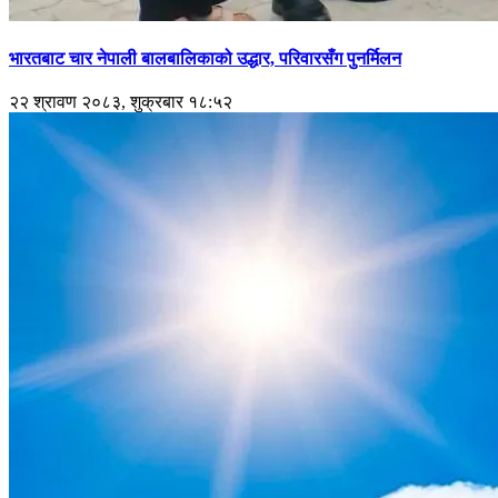
भारतबाट चार नेपाली बालबालिकाको उद्धार, परिवारसँग पुनर्मिलन
२२ श्रावण २०८३, शुक्रबार १८:५२