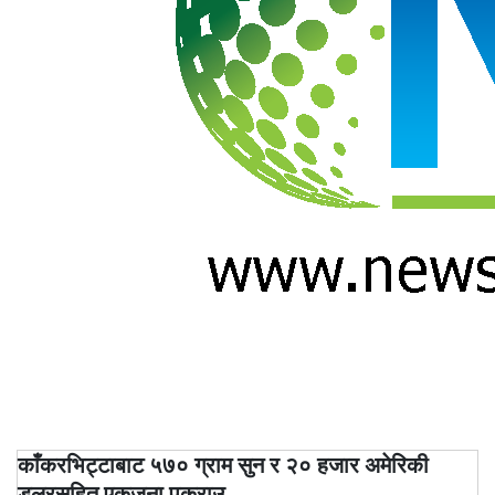
सूचना
प्रविधि
अन्तर्वार्ता
अन्तर्राष्ट्रिय
स्वास्थ्य
विज्ञापन
Tech
काँकरभिट्टाबाट ५७० ग्राम सुन र २० हजार अमेरिकी
डलरसहित एकजना पक्राउ