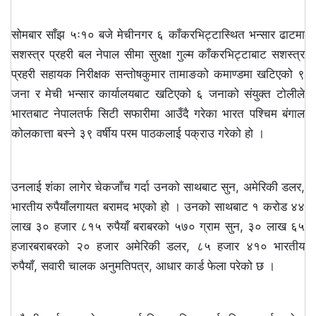
सोमबार साँझ ५ः१० बजे मेचीनगर ६ काँकरभिट्टास्थित भन्सार ढाटमा
सशस्त्र प्रहरी बल नेपाल सीमा सुरक्षा गुल्म काँकरभिट्टाबाट सशस्त्र
प्रहरी सहायक निरीक्षक सन्तोषकुमार तामाङको कमाण्डमा खटिएको ९
जना र मेची भन्सार कार्यालयबाट खटिएको ६ जनाको संयुक्त टोलीले
भारतबाट नेपालतर्फ सिटी सफारीमा आउँदै गरेका भारत पश्चिम बंगाल
कोलकात्ता बस्ने ३९ वर्षीय परम पाठकलाई पक्राउ गरेको हो ।
उनलाई शंका लागेर चेकजाँच गर्दा उनको साथबाट सुन, अमेरिकी डलर,
भारतीय रुपैयाँलगायत बरामद भएको हो । उनको साथबाट १ करोड ४४
लाख ३० हजार ८१५ रुपैयाँ बराबरको ५७० ग्राम सुन, ३० लाख ६५
हजारबराबरको २० हजार अमेरिकी डलर, ८५ हजार ४१० भारतीय
रुपैयाँ, सवारी चालक अनुमतिपत्र, आधार कार्ड फेला परेको छ ।