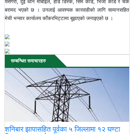
यसैगरी, दुई थान मोबाइल, हार्ड डिस्क, सिम कार्ड, भिजा कार्ड र चेक
बरामद भएको छ । उनलाई आवश्यक कारवाहीको लागि सामानसहित
मेची भन्सार कार्यालय काँकरभिट्टामा बुझाएको जनाइएको छ ।
सम्बन्धित समाचारहरु
शनिबार झापासहित पूर्वका ५ जिल्लामा १२ घण्टा