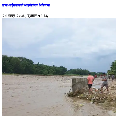
झापा अर्जुनधाराको आइसोलेशन भिडियोमा
२४ भाद्र २०७७, बुधबार १८:३६