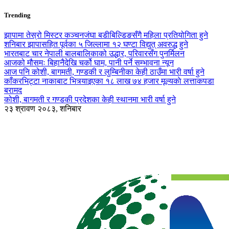
Trending
झापामा तेस्रो मिस्टर कञ्चनजंघा बडीबिल्डिङसँगै महिला प्रतियोगिता हुने
शनिबार झापासहित पूर्वका ५ जिल्लामा १२ घण्टा विद्युत् अवरुद्ध हुने
भारतबाट चार नेपाली बालबालिकाको उद्धार, परिवारसँग पुनर्मिलन
आजको मौसमः बिहानैदेखि चर्को घाम, पानी पर्ने सम्भावना न्यून
आज पनि कोशी, बागमती, गण्डकी र लुम्बिनीका केही ठाउँमा भारी वर्षा हुने
काँकरभिट्टा नाकाबाट भित्र्याइएका १८ लाख ७४ हजार मूल्यकाे लत्ताकपडा
बरामद
कोशी, बागमती र गण्डकी प्रदेशका केही स्थानमा भारी वर्षा हुने
२३ श्रावण २०८३, शनिबार