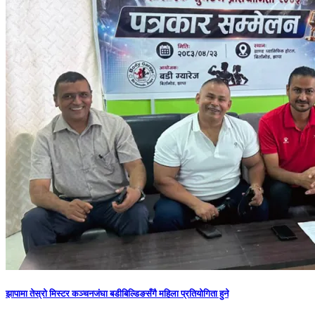
झापामा तेस्रो मिस्टर कञ्चनजंघा बडीबिल्डिङसँगै महिला प्रतियोगिता हुने