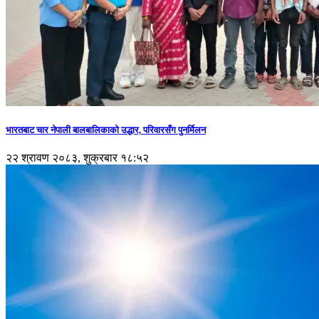
भारतबाट चार नेपाली बालबालिकाको उद्धार, परिवारसँग पुनर्मिलन
२२ श्रावण २०८३, शुक्रबार १८:५२