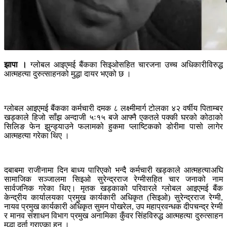
झापा ।
ग्लोबल आइएमई बैंकका सिइओसहित चारजना उच्च अधिकारीविरुद्ध
आत्महत्या दुरुत्साहनको मुद्धा दायर भएको छ ।
ग्लोबल आइएमई बैंकका कर्मचारी दमक ८ लक्ष्मीमार्ग टोलका ४२ वर्षीय पिताम्बर
खड्काले हिजो साँझ अन्दाजी ५ः१५ बजे आफ्नै एकतले पक्की घरको कोठाको
सिलिङ फेन झुन्ड्याउने फलामको हुकमा प्लाष्टिकको डोरीमा पासो लागेर
आत्महत्या गरेका थिए ।
दबाबमा राजीनामा दिन बाध्य पारिएको भन्दै कर्मचारी खड्काले आत्महत्याअघि
सामाजिक सञ्जालमा सिइओ सुरेन्द्रराज रेग्मीसहित चार जनाको नाम
सार्वजनिक गरेका थिए। मृतक खड्काको परिवारले ग्लोबल आइएमई बैंक
केन्द्रीय कार्यालयका प्रमुख कार्यकारी अधिकृत (सिइओ) सुरेन्द्रराज रेग्मी,
नायव प्रमुख कार्यकारी अधिकृत सुमन पोखरेल, उप महाप्रवन्धक दीपचन्द्र रेग्मी
र मानव संशाधन विभाग प्रमुख अनामिका कुँवर सिंहविरुद्ध आत्महत्या दुरुत्साहन
मुद्धा दर्ता गराएका हुन् ।