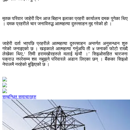
मृतक परिवार जाहेरी दिन आज बिहान इलाका प्रहरी कार्यालय दमक पुगेका थिए
। दमक प्रहरीले चार जनाविरुद्ध आत्महत्या दुरुत्साहन मुद्द गरेको हो ।
जाहेरी दर्ता भएपछि प्रहरीले आत्महत्या दुरुत्साहन अन्तर्गत अनुसन्धान शुरु
गरेको जनाइएको छ । खड्काले आत्महत्या गर्नुअघि ती ४ जनाको फोटो राख्दै
लेखेका थिए,‘ तिमी हरामखोरहरुले मलाई मार्‍यौ ।’ सिइओसहित चारजना
पक्राउ नपरेसम्म शव नबुझ्‌ने परिवारले अडान लिएका छन् । बैंकका सिइओ
नेपालमै नरहेको बुझिएको छ ।
सम्बन्धित समाचारहरु