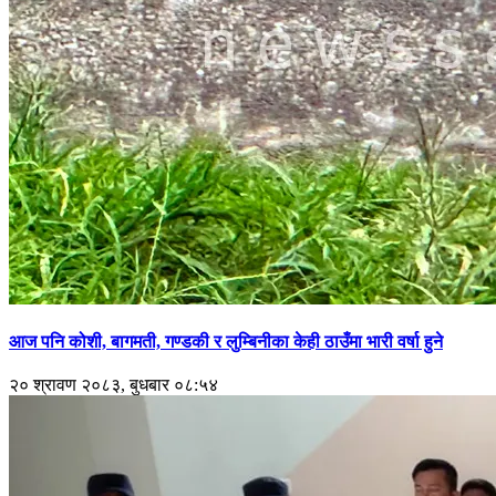
आज पनि कोशी, बागमती, गण्डकी र लुम्बिनीका केही ठाउँमा भारी वर्षा हुने
२० श्रावण २०८३, बुधबार ०८:५४