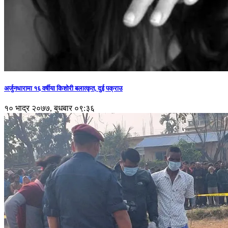
अर्जुनधारामा १६ वर्षीया किशोरी बलात्कृत, दुई पक्राउ
१० भाद्र २०७७, बुधबार ०९:३६