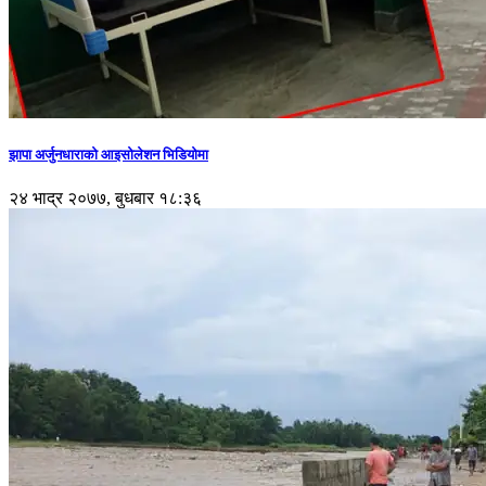
झापा अर्जुनधाराको आइसोलेशन भिडियोमा
२४ भाद्र २०७७, बुधबार १८:३६