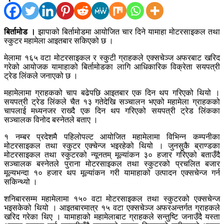
बिर्तामोड ।
झापाको बिर्तामोडमा आयोजित चार दिने यामाहा मोटरसाइकल तथा
स्कुटर महामेला आइतबार सकिएको छ ।
मेलामा १६५ वटा मोटरसाइकल र स्कुटी ग्राहकले एक्सचेञ्ज अफरबाट खरिद
गरेको आयोजक यामाहाको बिर्तामोडका लागि आधिकारिक विक्रेता सयपत्री
ट्रेड लिंकले जनाएको छ ।
महामेलामा ग्राहकको चाप बढेपछि आइतबार एक दिन थप गरिएको थियो ।
सयपत्री ट्रेड लिंकले चैत १३ गतेदेखि सञ्चालन भएको महामेला ग्राहकको
चापलाई मध्यनजर राख्दै एक दिन थप गरिएको सयपत्री ट्रेड लिंकका
सञ्चालक विनोद बस्नेतले बताए ।
१ नम्बर प्रदेशमै पहिलोपल्ट आयोजित महामेलामा विभिन्न कम्पनीका
मोटरसाइकल तथा स्कुटर एक्चेन्ज भइरहेको थियो । जुनसुकै ब्राण्डका
मोटरसाइकल तथा स्कुटरको न्यूनतम् मूल्यांकन ३० हजार गरिएको बताउँदै
सञ्चालक बस्नेतले पुराना मोटरसाइकल तथा स्कुटरको प्रचलित बजार
मूल्यभन्दा १० हजार थप मूल्यांकन गरी यामाहाको उत्पादन एक्सचेन्ज गर्न
सकिन्थ्यो ।
शनिबारसम्म महामेलामा १५० वटा मोटरसाइकल तथा स्कुटरको एक्सचेन्ज
भइसकेको थियो । आइतबारमात्र १५ वटा एक्सचेञ्ज अफरअन्तर्गत ग्राहकले
खरिद गरेका थिए । यामाहाको महामेलाबाट ग्राहकले सन्तुष्टि जनाउँदै यस्ता