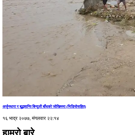
अर्जुनधारा र बुद्धशान्ति बिन्दुली बाँधको जोखिममा (भिडियाेसहित)
१६ भाद्र २०७७, मंगलवार २२:१४
हाम्रो बारे