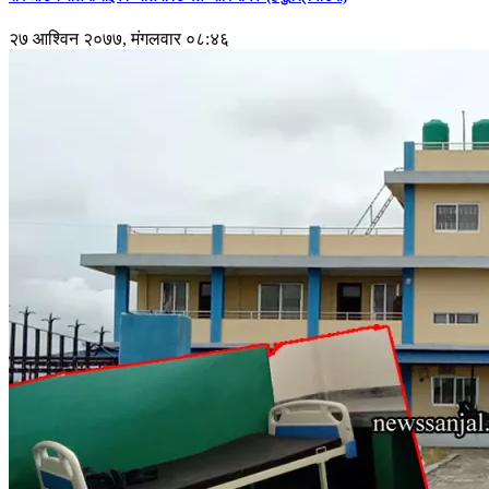
२७ आश्विन २०७७, मंगलवार ०८:४६