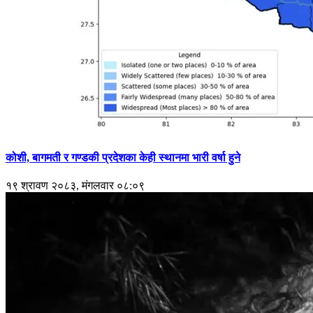
कोशी, बागमती र गण्डकी प्रदेशका केही स्थानमा भारी वर्षा हुने
१९ श्रावण २०८३, मंगलवार ०८:०९