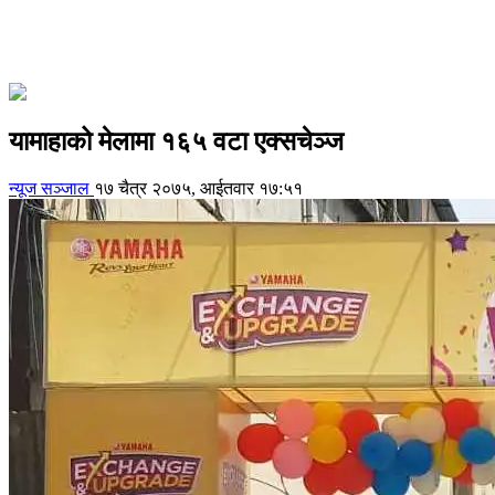
यामाहाको मेलामा १६५ वटा एक्सचेञ्ज
न्यूज सञ्जाल
१७ चैत्र २०७५, आईतवार १७:५१