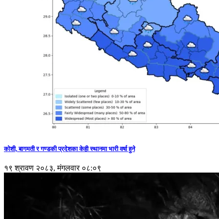
कोशी, बागमती र गण्डकी प्रदेशका केही स्थानमा भारी वर्षा हुने
१९ श्रावण २०८३, मंगलवार ०८:०९