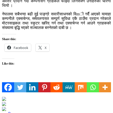
अवसर प्रदान गर्दा कम्पनीसँगै ग्राहकले फाइदा लिनसक्ने उनीहरुको धारणा
थियो ।
नेपालमा सबैभन्दा बढी दुई पाङ्ग्रे सवारीसाधनको विmी गर्दै आएको यामाहा
कम्पनीले एक्सचेन्ज, मर्मतलगायत सम्पूर्ण सुविधा एकै ठाउँमा प्रदान गरेकाले
मोटरसाइकल तथा स्कुटर खरिद गर्न तथा एक्सचेन्ज गर्न आउने ग्राहकको
संख्यामा बृद्धि भएको सञ्चालक बस्नेतको दाबी छ ।
Share this:
Facebook
X
Like this: