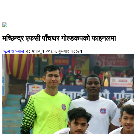
मच्छिन्द्र एफसी पाँचथर गोल्डकपको फाइनलमा
न्यूज सञ्जाल
२८ फाल्गुन २०८१, बुधबार १८:२१