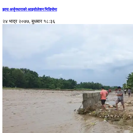
झापा अर्जुनधाराको आइसोलेशन भिडियोमा
२४ भाद्र २०७७, बुधबार १८:३६