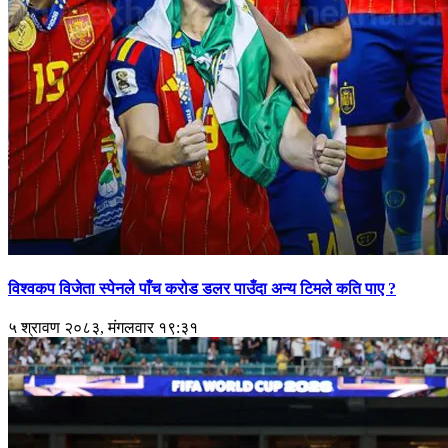
विश्वकप विजेता स्पेनले पाँच करोड डलर पाउँदा अन्य टिमले कति पाए ?
५ श्रावण २०८३, मंगलवार १९:३१