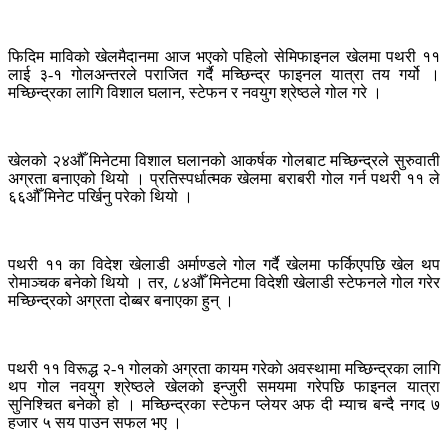
फिदिम माविको खेलमैदानमा आज भएको पहिलो सेमिफाइनल खेलमा पथरी ११
लाई ३-१ गोलअन्तरले पराजित गर्दै मच्छिन्द्र फाइनल यात्रा तय गर्यो ।
मच्छिन्द्रका लागि विशाल घलान, स्टेफन र नवयुग श्रेष्ठले गोल गरे ।
खेलको २४औँ मिनेटमा विशाल घलानको आकर्षक गोलबाट मच्छिन्द्रले सुरुवाती
अग्रता बनाएको थियो । प्रतिस्पर्धात्मक खेलमा बराबरी गोल गर्न पथरी ११ ले
६६औँ मिनेट पर्खिनु परेको थियो ।
पथरी ११ का विदेश खेलाडी अर्माण्डले गोल गर्दै खेलमा फर्किएपछि खेल थप
रोमाञ्चक बनेको थियो । तर, ८४औँ मिनेटमा विदेशी खेलाडी स्टेफनले गोल गरेर
मच्छिन्द्रको अग्रता दोब्बर बनाएका हुन् ।
पथरी ११ विरूद्ध २-१ गोलकाे अग्रता कायम गरेकाे अवस्थामा मच्छिन्द्रका लागि
थप गोल नवयुग श्रेष्ठले खेलको इन्जुरी समयमा गरेपछि फाइनल यात्रा
सुनिश्चित बनेको हो । मच्छिन्द्रका स्टेफन प्लेयर अफ दी म्याच बन्दै नगद ७
हजार ५ सय पाउन सफल भए ।