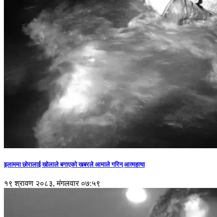
इलाममा छोरालाई खोलाले बगाएकाे खबरले आमाले गरिन् आत्महत्या
१९ श्रावण २०८३, मंगलवार ०७:५९