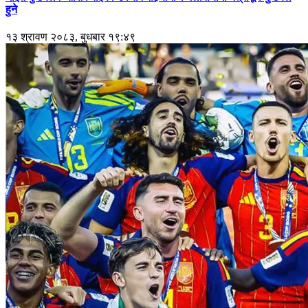
हुने
१३ श्रावण २०८३, बुधबार १९:४९