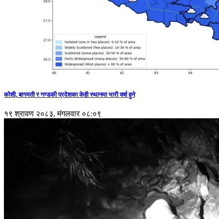
कोशी, बागमती र गण्डकी प्रदेशका केही स्थानमा भारी वर्षा हुने
१९ श्रावण २०८३, मंगलवार ०८:०९