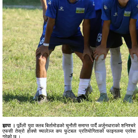
झापा ।
पूर्वेली युवा क्लब बिर्तामोडको चुनौती समाप्त पार्दै अर्जुनधाराको शनिश्चरे
एफसी तेस्रो होक्से च्यालेञ्ज कप फुटबल प्रतियोगिताको फाइनलमा प्रवेश
गरेको छ ।