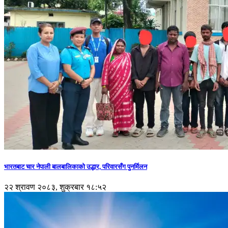
भारतबाट चार नेपाली बालबालिकाको उद्धार, परिवारसँग पुनर्मिलन
२२ श्रावण २०८३, शुक्रबार १८:५२