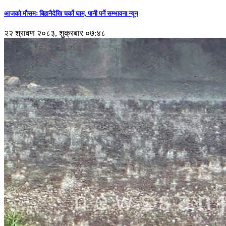
आजको मौसमः बिहानैदेखि चर्को घाम, पानी पर्ने सम्भावना न्यून
२२ श्रावण २०८३, शुक्रबार ०७:४८