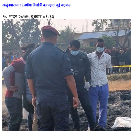
अर्जुनधारामा १६ वर्षीया किशोरी बलात्कृत, दुई पक्राउ
१० भाद्र २०७७, बुधबार ०९:३६