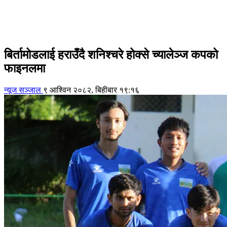
बिर्तामोडलाई हराउँदै शनिश्चरे होक्से च्यालेञ्ज कपको
फाइनलमा
न्यूज सञ्जाल
९ आश्विन २०८२, बिहीबार १९:१६