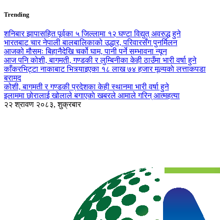
Trending
शनिबार झापासहित पूर्वका ५ जिल्लामा १२ घण्टा विद्युत् अवरुद्ध हुने
भारतबाट चार नेपाली बालबालिकाको उद्धार, परिवारसँग पुनर्मिलन
आजको मौसमः बिहानैदेखि चर्को घाम, पानी पर्ने सम्भावना न्यून
आज पनि कोशी, बागमती, गण्डकी र लुम्बिनीका केही ठाउँमा भारी वर्षा हुने
काँकरभिट्टा नाकाबाट भित्र्याइएका १८ लाख ७४ हजार मूल्यकाे लत्ताकपडा
बरामद
कोशी, बागमती र गण्डकी प्रदेशका केही स्थानमा भारी वर्षा हुने
इलाममा छोरालाई खोलाले बगाएकाे खबरले आमाले गरिन् आत्महत्या
२२ श्रावण २०८३, शुक्रबार