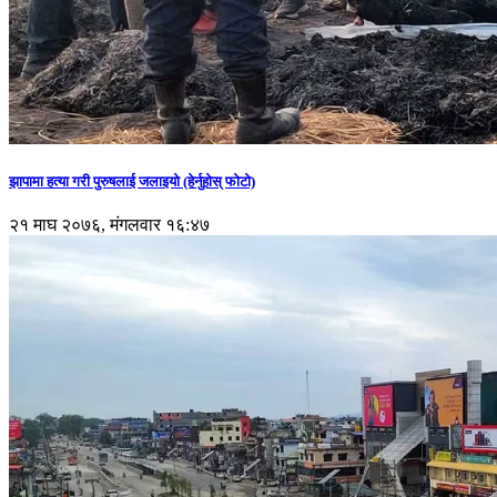
झापामा हत्या गरी पुरुषलाई जलाइयो (हेर्नुहाेस् फाेटाे)
२१ माघ २०७६, मंगलवार १६:४७