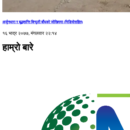
अर्जुनधारा र बुद्धशान्ति बिन्दुली बाँधको जोखिममा (भिडियाेसहित)
१६ भाद्र २०७७, मंगलवार २२:१४
हाम्रो बारे