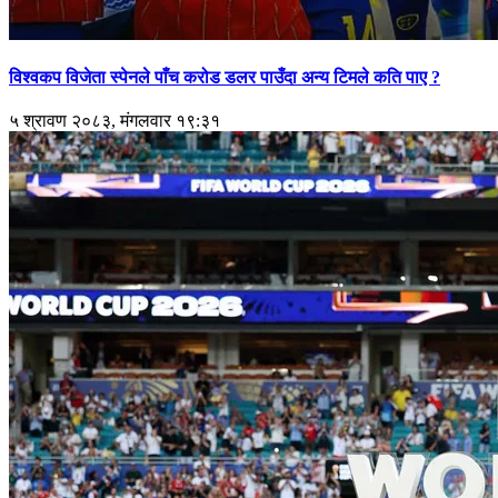
विश्वकप विजेता स्पेनले पाँच करोड डलर पाउँदा अन्य टिमले कति पाए ?
५ श्रावण २०८३, मंगलवार १९:३१