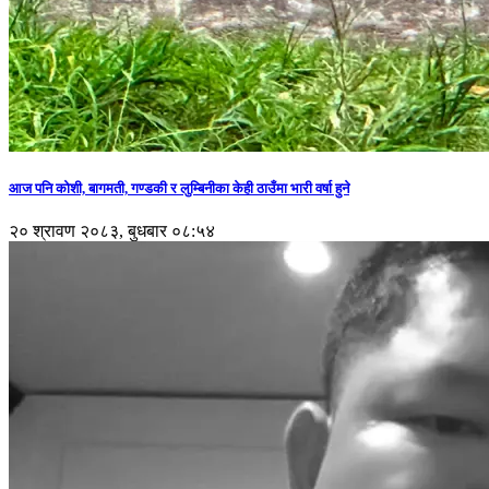
आज पनि कोशी, बागमती, गण्डकी र लुम्बिनीका केही ठाउँमा भारी वर्षा हुने
२० श्रावण २०८३, बुधबार ०८:५४