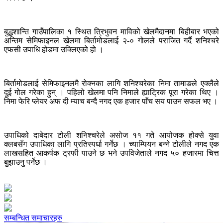
बुद्धशान्ति गाउँपालिका १ स्थित त्रिभुवन माविको खेलमैदानमा बिहीबार भएको
अन्तिम सेमिफाइनल खेलमा बिर्तामोडलाई २-० गोलले पराजित गर्दै शनिश्चरे
एफसी उपाधि होडमा उक्लिएको हो ।
बिर्तामोडलाई सेमिफाइनलमै रोक्नका लागि शनिश्चरेका निमा तामाङले एक्लैले
दुई गोल गरेका हुन् । पहिलो खेलमा पनि निमाले ह्याट्रिक पूरा गरेका थिए ।
निमा फेरि प्लेयर अफ दी म्याच बन्दै नगद एक हजार पाँच सय पाउन सफल भए ।
उपाधिको दाबेदार टोली शनिश्चरेले असोज ११ गते आयोजक होक्से युवा
क्लबसँग उपाधिका लागि प्रतिस्पर्धा गर्नेछ । च्याम्पियन बन्ने टोलीले नगद एक
लाखसहित आकर्षक ट्रफी पाउने छ भने उपविजेताले नगद ५० हजारमा चित्त
बुझाउनु पर्नेछ ।
सम्बन्धित समाचारहरु