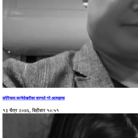
कोरियामा कानेपोखरीका शरणले गरे आत्महत्या
१३ चैत्र २०७६, बिहीबार १०:५१