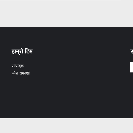
हाम्रो टिम
स
सम्पादक
रमेश समदर्शी