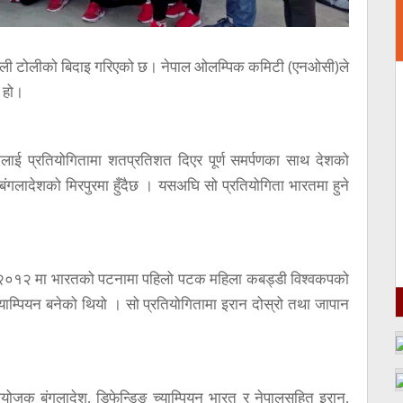
ेपाली टोलीको बिदाइ गरिएको छ। नेपाल ओलम्पिक कमिटी (एनओसी)ले
 हो।
डीलाई प्रतियोगितामा शतप्रतिशत दिएर पूर्ण समर्पणका साथ देशको
ंगलादेशको मिरपुरमा हुँदैछ । यसअघि सो प्रतियोगिता भारतमा हुने
न् २०१२ मा भारतको पटनामा पहिलो पटक महिला कबड्डी विश्वकपको
म्पियन बनेको थियो । सो प्रतियोगितामा इरान दोस्रो तथा जापान
आयोजक बंगलादेश, डिफेन्डिङ च्याम्पियन भारत र नेपालसहित इरान,