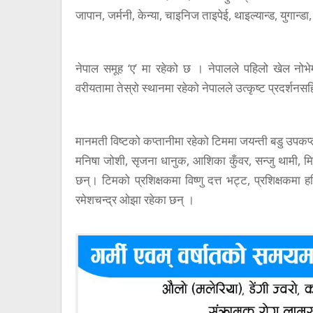
जापान, जर्मनी, केन्या, चाइनिज ताइपेई, थाइल्यान्ड, युगान्डा, अ
नेपाल समूह ‘ए’ मा रहेको छ । नेपालले पहिलो खेल नोभे
वरीयतामा तेस्रो स्थानमा रहेको नेपालले उत्कृष्ट प्रदर्शनस
मानमती विष्टको कप्तानीमा रहेको टिममा जयन्ती बडु उपकप्त
मनिषा जोशी, सृजना धानुक, आशिका कुँवर, सन्जु थामी, मिना
छन्। टिमको प्रशिक्षकमा विष्णु दत्त भट्ट, प्रशिक्षकम
रमेशचन्द्र ओझा रहेका छन् ।