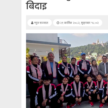
सूचना
बिदाइ
प्रविधि
अन्तर्वार्ता
न्यूज सञ्जाल
२९ कार्तिक २०८२, शुक्रबार १८:०२
अन्तर्राष्ट्रिय
स्वास्थ्य
विज्ञापन
Tech