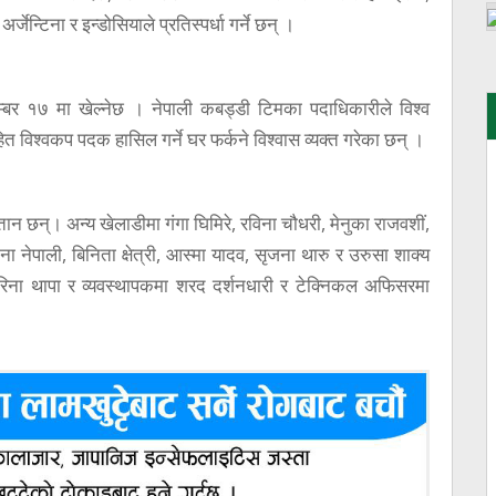
र्जेन्टिना र इन्डोसियाले प्रतिस्पर्धा गर्ने छन् ।
म्बर १७ मा खेल्नेछ । नेपाली कबड्डी टिमका पदाधिकारीले विश्व
हित विश्वकप पदक हासिल गर्ने घर फर्कने विश्वास व्यक्त गरेका छन् ।
ान छन्। अन्य खेलाडीमा गंगा घिमिरे, रविना चौधरी, मेनुका राजवशीं,
 नेपाली, बिनिता क्षेत्री, आस्मा यादव, सृजना थारु र उरुसा शाक्य
ा हरिना थापा र व्यवस्थापकमा शरद दर्शनधारी र टेक्निकल अफिसरमा