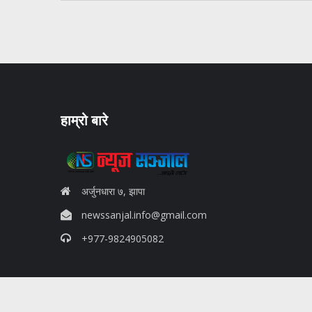
हाम्रो बारे
अर्जुनधारा ७, झापा
newssanjal.info@gmail.com
+977-9824905082
situs panen77
b88 slot
s77 resmi