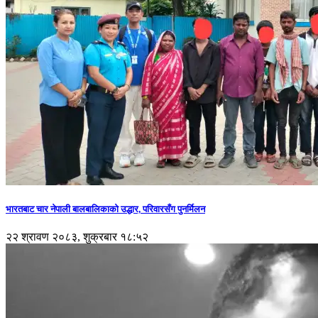
भारतबाट चार नेपाली बालबालिकाको उद्धार, परिवारसँग पुनर्मिलन
२२ श्रावण २०८३, शुक्रबार १८:५२