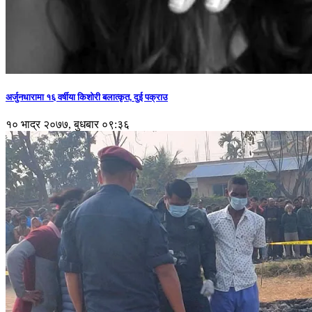
अर्जुनधारामा १६ वर्षीया किशोरी बलात्कृत, दुई पक्राउ
१० भाद्र २०७७, बुधबार ०९:३६