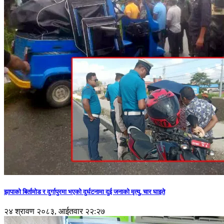
झापाको बिर्तामोड र दुर्गापुरमा भएको दुर्घटनामा दुई जनाको मृत्यु, चार घाइते
२४ श्रावण २०८३, आईतवार २२:२७