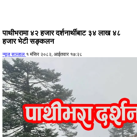
पाथीभरामा ४२ हजार दर्शनार्थीबाट ३४ लाख ४८
हजार भेटी सङ्कलन
न्यूज सञ्जाल
१ मंसिर २०८२, आईतवार १७:२८