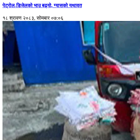
पेट्रोल-डिजेलको भाउ बढ्यो, ग्यासको यथावत
१८ श्रावण २०८३, सोमबार ०७:०६