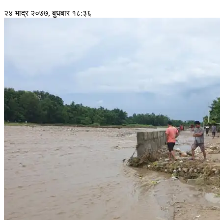
२४ भाद्र २०७७, बुधबार १८:३६