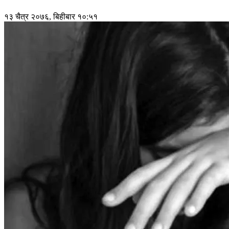
१३ चैत्र २०७६, बिहीबार १०:५१