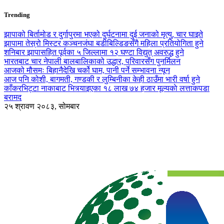
Trending
झापाको बिर्तामोड र दुर्गापुरमा भएको दुर्घटनामा दुई जनाको मृत्यु, चार घाइते
झापामा तेस्रो मिस्टर कञ्चनजंघा बडीबिल्डिङसँगै महिला प्रतियोगिता हुने
शनिबार झापासहित पूर्वका ५ जिल्लामा १२ घण्टा विद्युत् अवरुद्ध हुने
भारतबाट चार नेपाली बालबालिकाको उद्धार, परिवारसँग पुनर्मिलन
आजको मौसमः बिहानैदेखि चर्को घाम, पानी पर्ने सम्भावना न्यून
आज पनि कोशी, बागमती, गण्डकी र लुम्बिनीका केही ठाउँमा भारी वर्षा हुने
काँकरभिट्टा नाकाबाट भित्र्याइएका १८ लाख ७४ हजार मूल्यकाे लत्ताकपडा
बरामद
२५ श्रावण २०८३, सोमबार