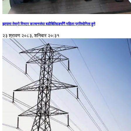
झापामा तेस्रो मिस्टर कञ्चनजंघा बडीबिल्डिङसँगै महिला प्रतियोगिता हुने
२३ श्रावण २०८३, शनिबार २०:३१