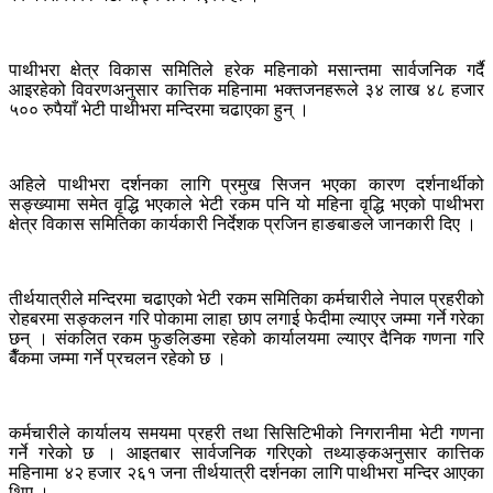
पाथीभरा क्षेत्र विकास समितिले हरेक महिनाको मसान्तमा सार्वजनिक गर्दै
आइरहेको विवरणअनुसार कात्तिक महिनामा भक्तजनहरूले ३४ लाख ४८ हजार
५०० रुपैयाँ भेटी पाथीभरा मन्दिरमा चढाएका हुन् ।
अहिले पाथीभरा दर्शनका लागि प्रमुख सिजन भएका कारण दर्शनार्थीको
सङ्ख्यामा समेत वृद्धि भएकाले भेटी रकम पनि यो महिना वृद्धि भएको पाथीभरा
क्षेत्र विकास समितिका कार्यकारी निर्देशक प्रजिन हाङबाङले जानकारी दिए ।
तीर्थयात्रीले मन्दिरमा चढाएको भेटी रकम समितिका कर्मचारीले नेपाल प्रहरीको
रोहबरमा सङ्कलन गरि पोकामा लाहा छाप लगाई फेदीमा ल्याएर जम्मा गर्ने गरेका
छन् । संकलित रकम फुङलिङमा रहेको कार्यालयमा ल्याएर दैनिक गणना गरि
बैँकमा जम्मा गर्ने प्रचलन रहेको छ ।
कर्मचारीले कार्यालय समयमा प्रहरी तथा सिसिटिभीको निगरानीमा भेटी गणना
गर्ने गरेको छ । आइतबार सार्वजनिक गरिएको तथ्याङ्कअनुसार कात्तिक
महिनामा ४२ हजार २६१ जना तीर्थयात्री दर्शनका लागि पाथीभरा मन्दिर आएका
थिए ।