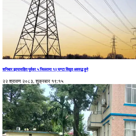
शनिबार झापासहित पूर्वका ५ जिल्लामा १२ घण्टा विद्युत् अवरुद्ध हुने
२२ श्रावण २०८३, शुक्रबार १९:१५