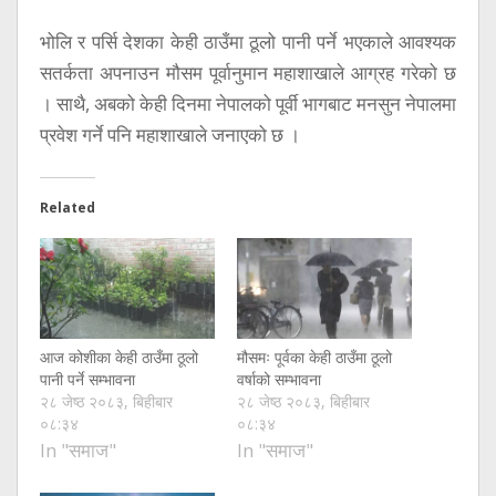
भोलि र पर्सि देशका केही ठाउँमा ठूलो पानी पर्ने भएकाले आवश्यक
सतर्कता अपनाउन मौसम पूर्वानुमान महाशाखाले आग्रह गरेको छ
। साथै, अबको केही दिनमा नेपालको पूर्वी भागबाट मनसुन नेपालमा
प्रवेश गर्ने पनि महाशाखाले जनाएको छ ।
Related
आज कोशीका केही ठाउँमा ठूलो
मौसमः पूर्वका केही ठाउँमा ठूलो
पानी पर्ने सम्भावना
वर्षाको सम्भावना
२८ जेष्ठ २०८३, बिहीबार
२८ जेष्ठ २०८३, बिहीबार
०८:३४
०८:३४
In "समाज"
In "समाज"