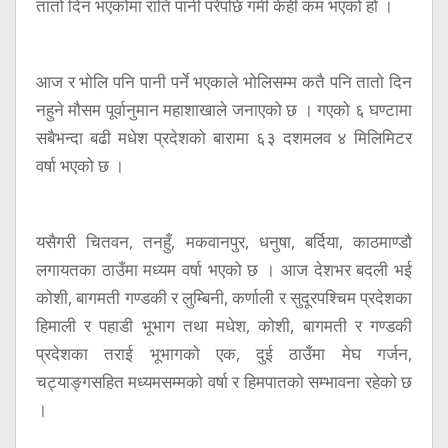
तातो दिन भएकोमा राति पानी परेपछि गर्मी केही कम भएको हो ।
आज र भोलि पनि पानी पर्ने भएकाले भोलिसम्म कतै पनि तातो दिन
नहुने मौसम पूर्वानुमान महाशाखाले जनाएको छ । गएको ६ घण्टामा
सबैभन्दा बढी मधेश प्रदेशको बारामा ६३ दशमलव ४ मिलिमिटर
वर्षा भएको छ ।
यसैगरी चितवन, तनहुँ, मकवानपुर, धनुषा, बर्दिया, काठमाण्डौ
लगायतका ठाउँमा मध्यम वर्षा भएको छ । आज देशभर बदली भई
कोशी, बागमती गण्डकी र लुम्बिनी, कर्णाली र सुदूरपश्चिम प्रदेशका
हिमाली र पहाडी भूभाग तथा मधेश, कोशी, बागमती र गण्डकी
प्रदेशका तराई भूभागको एक, दुई ठाउँमा मेघ गर्जन,
चट्याङ्गसहित मध्यमसम्मको वर्षा र हिमपातको सम्भावना रहेको छ
।