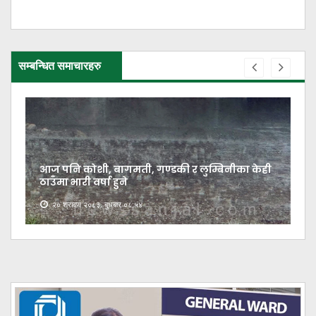
सम्बन्धित समाचारहरु
आज पनि कोशी, बागमती, गण्डकी र लुम्बिनीका केही
ठाउँमा भारी वर्षा हुने
२० श्रावण २०८३, बुधबार ०८:५४