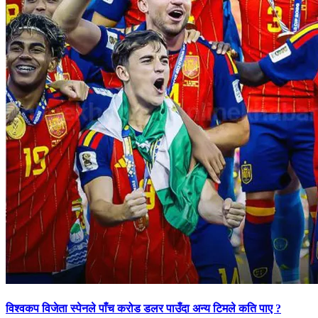
विश्वकप विजेता स्पेनले पाँच करोड डलर पाउँदा अन्य टिमले कति पाए ?