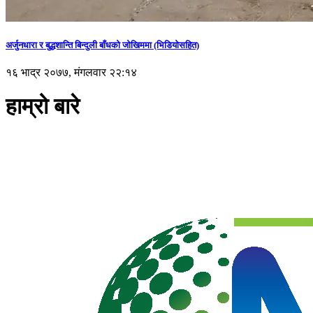
अर्जुनधारा र बुद्धशान्ति बिन्दुली बाँधको जोखिममा (भिडियाेसहित)
१६ भाद्र २०७७, मंगलवार २२:१४
हाम्रो बारे