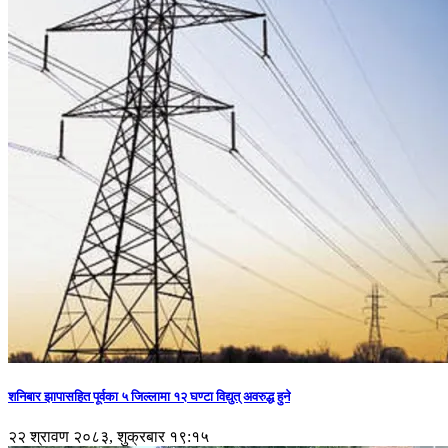
शनिबार झापासहित पूर्वका ५ जिल्लामा १२ घण्टा विद्युत् अवरुद्ध हुने
२२ श्रावण २०८३, शुक्रबार १९:१५