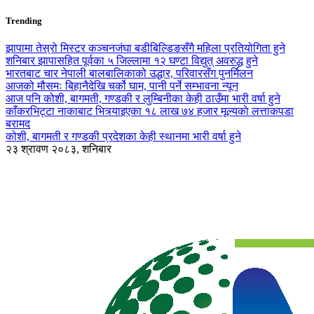
Trending
झापामा तेस्रो मिस्टर कञ्चनजंघा बडीबिल्डिङसँगै महिला प्रतियोगिता हुने
शनिबार झापासहित पूर्वका ५ जिल्लामा १२ घण्टा विद्युत् अवरुद्ध हुने
भारतबाट चार नेपाली बालबालिकाको उद्धार, परिवारसँग पुनर्मिलन
आजको मौसमः बिहानैदेखि चर्को घाम, पानी पर्ने सम्भावना न्यून
आज पनि कोशी, बागमती, गण्डकी र लुम्बिनीका केही ठाउँमा भारी वर्षा हुने
काँकरभिट्टा नाकाबाट भित्र्याइएका १८ लाख ७४ हजार मूल्यकाे लत्ताकपडा
बरामद
कोशी, बागमती र गण्डकी प्रदेशका केही स्थानमा भारी वर्षा हुने
२३ श्रावण २०८३, शनिबार