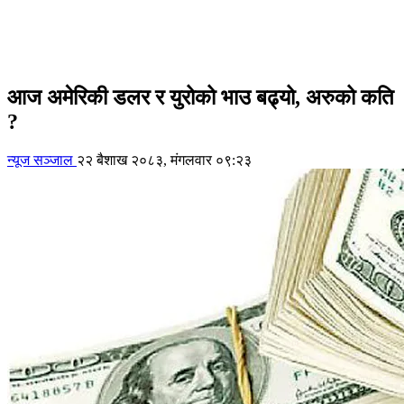
आज अमेरिकी डलर र युरोको भाउ बढ्यो, अरुको कति
?
न्यूज सञ्जाल
२२ बैशाख २०८३, मंगलवार ०९:२३