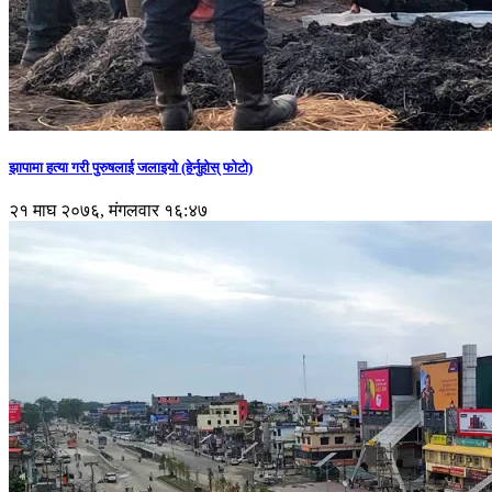
झापामा हत्या गरी पुरुषलाई जलाइयो (हेर्नुहाेस् फाेटाे)
२१ माघ २०७६, मंगलवार १६:४७