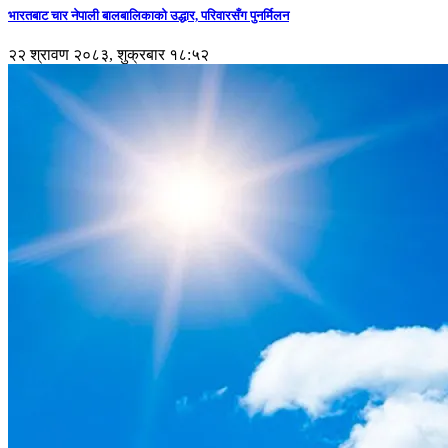
भारतबाट चार नेपाली बालबालिकाको उद्धार, परिवारसँग पुनर्मिलन
२२ श्रावण २०८३, शुक्रबार १८:५२