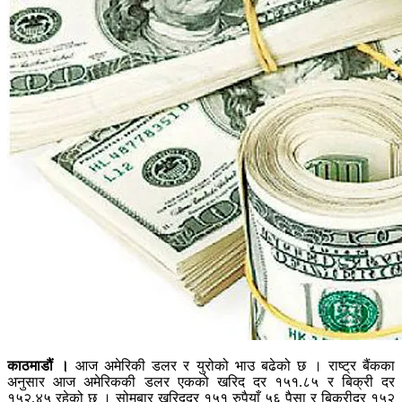
काठमाडौं ।
आज अमेरिकी डलर र युरोको भाउ बढेको छ । राष्ट्र बैंकका
अनुसार आज अमेरिककी डलर एकको खरिद दर १५१.८५ र बिक्री दर
१५२.४५ रहेको छ । सोमबार खरिददर १५१ रुपैयाँ ५६ पैसा र बिक्रीदर १५२