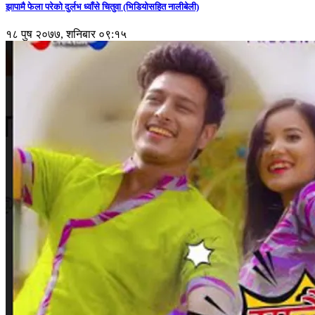
झापामै फेला परेको दुर्लभ ध्वाँसे चितुवा (भिडियोसहित नालीबेली)
१८ पुष २०७७, शनिबार ०९:१५