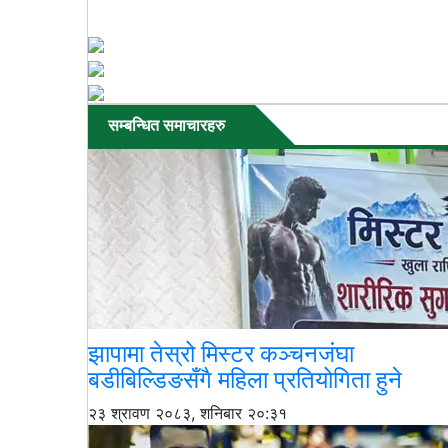
सम्बन्धित समाचारहरु
झापामा तेस्रो मिस्टर कञ्चनजंघा
बडीबिल्डिङसँगै महिला प्रतियोगिता हुने
२३ श्रावण २०८३, शनिबार २०:३१