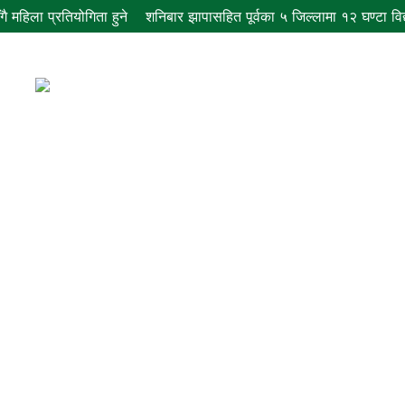
ै महिला प्रतियोगिता हुने
शनिबार झापासहित पूर्वका ५ जिल्लामा १२ घण्टा विद्यु