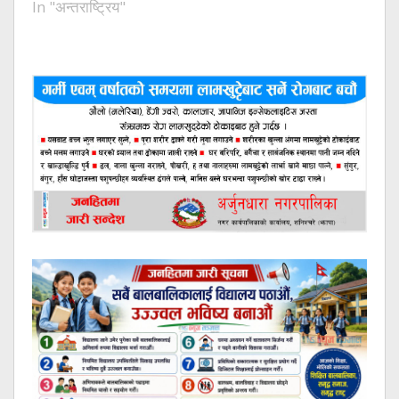
In "अन्तराष्ट्रिय"