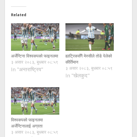
Related
अर्जेन्टिना विश्वकपको फाइनलमा
ह्याट्रिकसँगै मेस्सीले तोडे पेलेको
३ असार २०८३, बुधबार ०८:५९
कीर्तिमान
३ असार २०८३, बुधबार ०८:५९
In "अन्तराष्ट्रिय"
In "खेलकुद"
विश्वकपको फाइनलमा
अर्जेन्टिनालाई अग्रता
३ असार २०८३, बुधबार ०८:५९