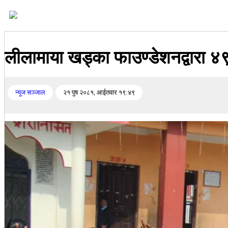
लीलामाया खड्का फाउण्डेशनद्वारा ४९६
न्यूज सञ्जाल
२१ पुष २०८१, आईतवार १९:४९