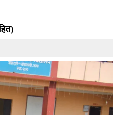
सहित)