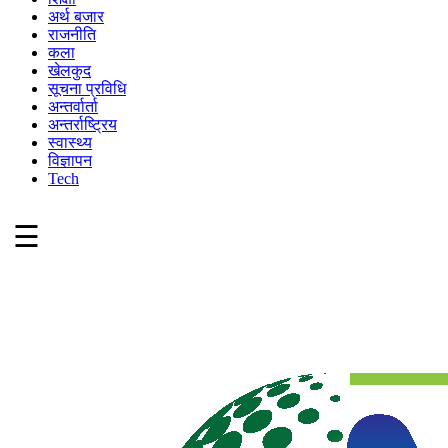
अर्थ बजार
राजनीति
कला
खेलकुद
सूचना प्रविधि
अन्तर्वार्ता
अन्तर्राष्ट्रिय
स्वास्थ्य
विज्ञापन
Tech
☰