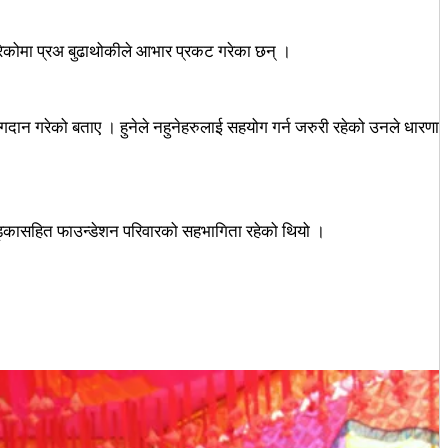
गरेकोमा प्रअ बुढाथोकीले आभार प्रकट गरेका छन् ।
योगदान गरेको बताए । हुनेले नहुनेहरुलाई सहयोग गर्न जरुरी रहेको उनले धारणा
ा खड्कासहित फाउन्डेशन परिवारको सहभागिता रहेको थियो ।