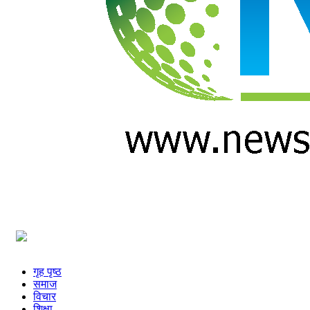
प्रविधि
अन्तर्वार्ता
अन्तर्राष्ट्रिय
स्वास्थ्य
विज्ञापन
Tech
गृह पृष्ठ
समाज
विचार
शिक्षा